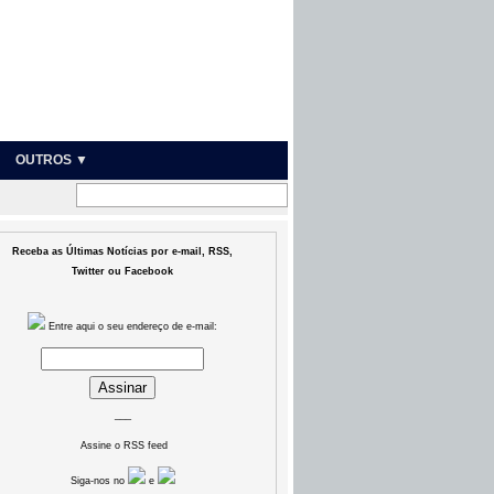
OUTROS ▼
Receba as Últimas Notícias por e-mail, RSS,
Twitter ou Facebook
Entre aqui o seu endereço de e-mail:
___
Assine o RSS feed
Siga-nos no
e