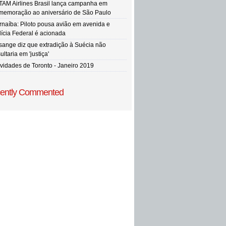
TAM Airlines Brasil lança campanha em
memoração ao aniversário de São Paulo
rnaíba: Piloto pousa avião em avenida e
lícia Federal é acionada
sange diz que extradição à Suécia não
ultaria em 'justiça'
vidades de Toronto - Janeiro 2019
ently Commented