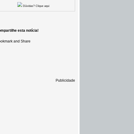
Dúvidas? Clique aqui
mpartilhe esta notícia!
Publicidade