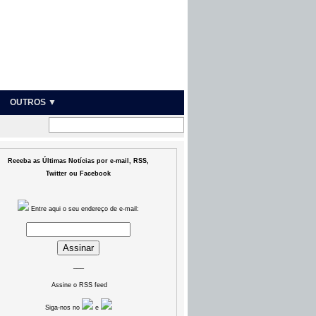
OUTROS ▼
Receba as Últimas Notícias por e-mail, RSS,
Twitter ou Facebook
Entre aqui o seu endereço de e-mail:
___
Assine o RSS feed
Siga-nos no
e