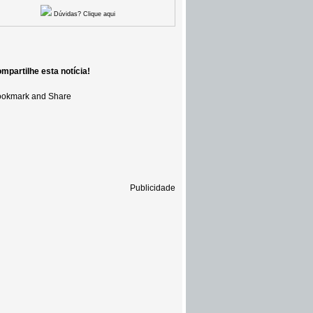
Dúvidas? Clique aqui
mpartilhe esta notícia!
Publicidade