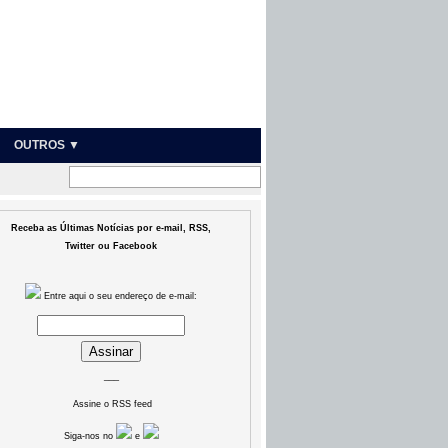
OUTROS ▼
Receba as Últimas Notícias por e-mail, RSS,
Twitter ou Facebook
Entre aqui o seu endereço de e-mail:
___
Assine o RSS feed
Siga-nos no
e