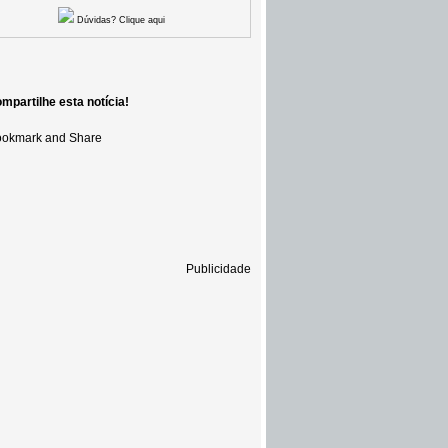
Dúvidas? Clique aqui
mpartilhe esta notícia!
Publicidade