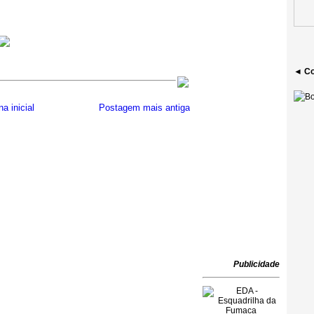
◄ Co
a inicial
Postagem mais antiga
Publicidade