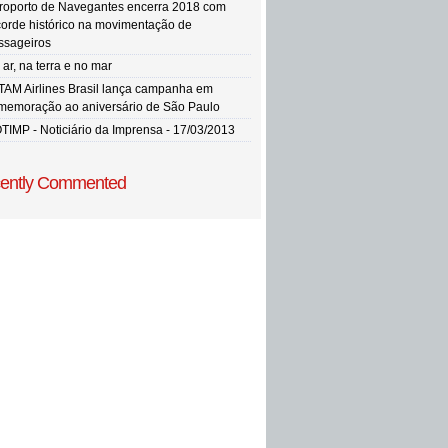
roporto de Navegantes encerra 2018 com
corde histórico na movimentação de
ssageiros
ar, na terra e no mar
TAM Airlines Brasil lança campanha em
memoração ao aniversário de São Paulo
TIMP - Noticiário da Imprensa - 17/03/2013
ently Commented