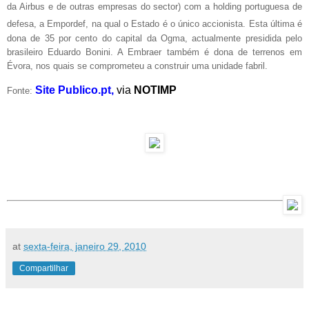
da Airbus e de outras empresas do sector) com a holding portuguesa de
defesa, a Empordef, na qual o Estado é o
único accionista. Esta última é
dona de 35 por cento do capital da Ogma, actualmente presidida pelo
brasileiro Eduardo Bonini. A Embraer também é dona de terrenos em
Évora, nos quais se comprometeu a construir uma unidade fabril.
Site Publico.pt,
via
NOTIMP
Fonte:
at
sexta-feira, janeiro 29, 2010
Compartilhar