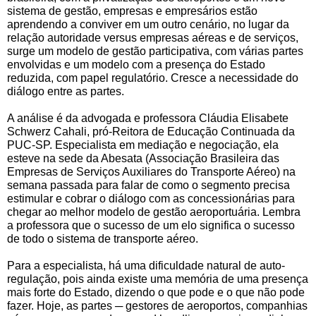
sistema de gestão, empresas e empresários estão 
aprendendo a conviver em um outro cenário, no lugar da 
relação autoridade versus empresas aéreas e de serviços, 
surge um modelo de gestão participativa, com várias partes 
envolvidas e um modelo com a presença do Estado 
reduzida, com papel regulatório. Cresce a necessidade do 
diálogo entre as partes. 
A análise é da advogada e professora Cláudia Elisabete 
Schwerz Cahali, pró-Reitora de Educação Continuada da 
PUC-SP. Especialista em mediação e negociação, ela 
esteve na sede da Abesata (Associação Brasileira das 
Empresas de Serviços Auxiliares do Transporte Aéreo) na 
semana passada para falar de como o segmento precisa 
estimular e cobrar o diálogo com as concessionárias para 
chegar ao melhor modelo de gestão aeroportuária. Lembra 
a professora que o sucesso de um elo significa o sucesso 
de todo o sistema de transporte aéreo.
Para a especialista, há uma dificuldade natural de auto-
regulação, pois ainda existe uma memória de uma presença 
mais forte do Estado, dizendo o que pode e o que não pode 
fazer. Hoje, as partes ─ gestores de aeroportos, companhias 