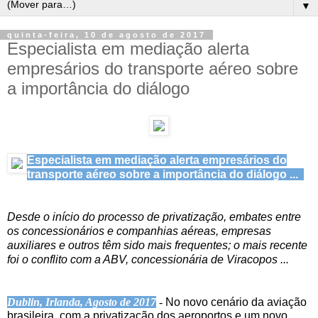
▼
quinta-feira, 10 de agosto de 2017
Especialista em mediação alerta
empresários do transporte aéreo sobre
a importância do diálogo
Especialista em mediação alerta empresários do
transporte aéreo sobre a importância do diálogo ...
Desde o início do processo de privatização, embates entre 
os concessionários e companhias aéreas, empresas 
auxiliares e outros têm sido mais frequentes; o mais recente 
foi o conflito com a ABV, concessionária de Viracopos ...   
Dublin, Irlanda, Agosto de 2017
 - 
No novo cenário da aviação 
brasileira, com a privatização dos aeroportos e um novo 