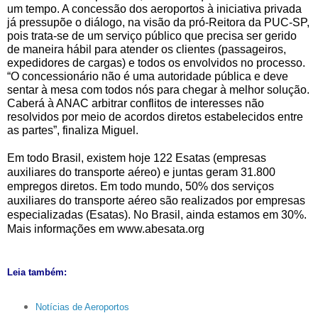
um tempo. A concessão dos aeroportos à iniciativa privada 
já pressupõe o diálogo, na visão da pró-Reitora da PUC-SP, 
pois trata-se de um serviço público que precisa ser gerido 
de maneira hábil para atender os clientes (passageiros, 
expedidores de cargas) e todos os envolvidos no processo. 
“O concessionário não é uma autoridade pública e deve 
sentar à mesa com todos nós para chegar à melhor solução. 
Caberá à ANAC arbitrar conflitos de interesses não 
resolvidos por meio de acordos diretos estabelecidos entre 
as partes
”, finaliza Miguel.
Em todo Brasil, existem hoje 122 Esatas (empresas 
auxiliares do transporte aéreo) e juntas geram 31.800 
empregos diretos. Em todo mundo, 50% dos serviços 
auxiliares do transporte aéreo são realizados por empresas 
especializadas (Esatas). No Brasil, ainda estamos em 30%. ​
Mais informações em 
www.abesata.org
Leia também:
Notícias de Aeroportos