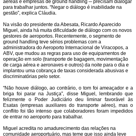
aéreas e empresas de ground handling ─ precisam dialogar 
para trabalhar juntos. “Negar o diálogo é inabilidade na 
gestão”, explica Cláudia. 
Na visão do presidente da Abesata, Ricardo Aparecido 
Miguel, ainda há muita dificuldade de diálogo com os novos 
gestores de aeroportos. Recentemente, o segmento de 
ground handling teve sérios problemas com a 
administradora do Aeroporto Internacional de Viracopos, a 
ABV, que mudou as regras para uso de equipamentos de 
operação em solo (transporte de bagagem, movimentação 
de carga aérea e aeronaves e outros) da noite para o dia e 
implantou uma cobrança de taxas considerada abusivas e 
discriminatórias pelo setor. 
“Não houve diálogo, ao contrário, o tom foi ameaçador e a 
briga foi parar na Justiça”, disse Miguel, lembrando que 
felizmente o Poder Judiciário deu liminar favorável às 
Esatas (empresas auxiliares do transporte aéreo), mas o 
conflito foi tão intenso que colaboradores foram impedidos 
de entrar no aeroporto para trabalhar.
Miguel acredita no amadurecimento das relações na 
comunidade aeroportuário, mas teme que isso ainda leve 