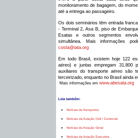
monitoramento de bagagem, do momen
até a entrega ao passageiro.
Os dois seminários têm entrada franca
- Terminal 2, Asa B, piso de Embarque,
Esatas e outros segmentos envolv
costa@iata.org
Em todo Brasil, existem hoje 122 esa
aéreo) e juntas empregam 31.800 p
auxiliares do transporte aéreo são t
terceirizado, enquanto no Brasil ainda
www.abesata.org
​ ​
Mais informações em
Leia também:
Notícias de Aeroportos
Notícias da Aviação Civil / Comercial
Notícias da Aviação Geral
Notícias da Aviação Executiva