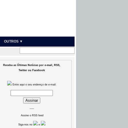
OUTROS ▼
Receba as Últimas Notícias por e-mail, RSS,
Twitter ou Facebook
Entre aqui o seu endereço de e-mail:
___
Assine o RSS feed
Siga-nos no
e