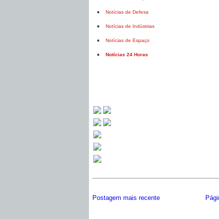
Notícias de Defesa
Notícias de Indústrias
Notícias de Espaço
Notícias 24 Horas
Postagem mais recente
Págin