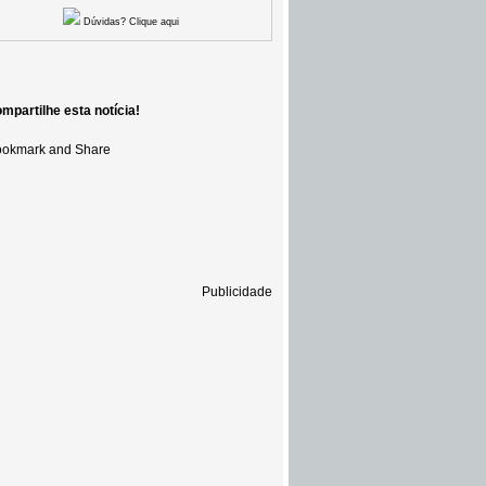
Dúvidas? Clique aqui
mpartilhe esta notícia!
Publicidade