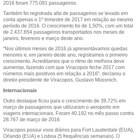
2016 foram 775.091 passageiros.
Também foi registrada alta de passageiros se levado em
conta apenas o 1º trimestre de 2017 em relação ao mesmo
período de 2016. O crescimento foi de 1,50%, com um total
de 2.437.654 passageiros transportados nos meses de
janeiro, fevereiro e março deste ano.
“Nos últimos meses de 2016 já apresentávamos quedas
menores e, em janeiro deste ano, registramos o primeiro
crescimento. Acreditamos que o ritmo de melhora deve
aumentar, fazendo com que Viracopos feche 2017 com
números mais positivos em relação a 2016”, declarou o
diretor-presidente de Viracopos, Gustavo Müssnich.
Internacionais
Outro destaque ficou para o crescimento de 39,72% em
março de passageiros que utilizaram o aeroporto em
viagens internacionais. Foram
40.192 no mês passo contra
28.767 de março de 2016
.
Viracopos possui voos diários para Fort Lauderdale (EUA),
Orlando (EUA) e Lisboa (5 frequências semanais). O