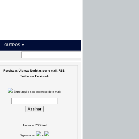
OUTROS ▼
Receba as Últimas Notícias por e-mail, RSS,
Twitter ou Facebook
Entre aqui o seu endereço de e-mail:
___
Assine o RSS feed
Siga-nos no
e