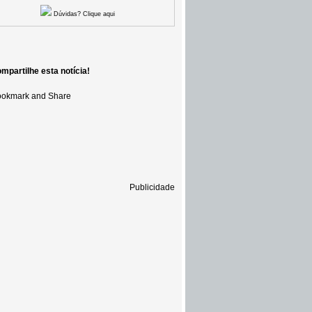
Dúvidas? Clique aqui
mpartilhe esta notícia!
Publicidade