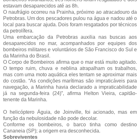
estavam desaparecidos até as 8h.
O naufrágio ocorreu na Prainha, próximo ao atracadouro da
Petrobras. Um dos pescadores pulou na água e nadou até o
local para buscar ajuda. Dois foram resgatados por técnicos
da petrolífera.
Uma embarcação da Petrobras auxilia nas buscas aos
desaparecidos no mar, acompanhados por equipes dos
bombeiros militares e voluntários de São Francisco do Sul e
da Marinha do Brasil.
O Corpo de Bombeiros afirma que o mar está muito agitado.
O tempo ruim, chuva e neblina atrapalham os trabalhos,
mas com uma moto aquática eles tentam se aproximar mais
do costão. “As condições marítimas são impraticáveis para
navegação, a Marinha havia declarado a impraticabilidade
já na segunda-feira (24)”, afirma Helton Vieira, capitão-
tenente da Marinha.
O helicóptero Águia, de Joinville, foi acionado, mas em
função da nebulosidade não pode decolar.
Conforme os bombeiros, o barco tinha como destino
Cananeia (SP); a origem era desconhecida.
Sobreviventes