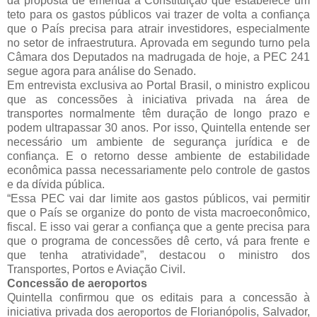
da proposta de emenda à Constituição que estabelece um
teto para os gastos públicos vai trazer de volta a confiança
que o País precisa para atrair investidores, especialmente
no setor de infraestrutura. Aprovada em segundo turno pela
Câmara dos Deputados na madrugada de hoje, a PEC 241
segue agora para análise do Senado.
Em entrevista exclusiva ao Portal Brasil, o ministro explicou
que as concessões à iniciativa privada na área de
transportes normalmente têm duração de longo prazo e
podem ultrapassar 30 anos. Por isso, Quintella entende ser
necessário um ambiente de segurança jurídica e de
confiança. E o retorno desse ambiente de estabilidade
econômica passa necessariamente pelo controle de gastos
e da dívida pública.
“Essa PEC vai dar limite aos gastos públicos, vai permitir
que o País se organize do ponto de vista macroeconômico,
fiscal. E isso vai gerar a confiança que a gente precisa para
que o programa de concessões dê certo, vá para frente e
que tenha atratividade”, destacou o ministro dos
Transportes, Portos e Aviação Civil.
Concessão de aeroportos
Quintella confirmou que os editais para a concessão à
iniciativa privada dos aeroportos de Florianópolis, Salvador,