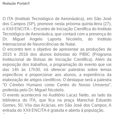
Redação Portalr3
O ITA (Instituto Tecnológico de Aeronáutica), em São José
dos Campos (SP), promove nesta próxima quinta-feira (27),
o XXII ENCITA – Encontro de Iniciação Científica do Instituto
Tecnológico de Aeronáutica, que contará com a presença do
Dr. Miguel Angelo Laporta Nicolelis, do Instituto
Internacional de Neurociências de Natal.
O encontro tem o objetivo de apresentar as produções de
2015 e 2016 dos alunos bolsistas do PIBIC (Programa
Institucional de Bolsas de Iniciação Científica). Além da
exposição dos trabalhos, a programação do evento que vai
das 14h às 17h30, irá oferecer palestras sobre temas
específicos e proporcionar aos alunos, a experiência da
elaboração de artigos científicos. O destaque será a palestra
“O Cérebro Humano como Centro do Nosso Universo”,
proferida pelo Dr. Miguel Nicolelis.
O evento acontecerá no Auditório Lacaz Netto, ao lado da
biblioteca do ITA, que fica na praça Marechal Eduardo
Gomes, 50, Vila das Acácias, em São José dos Campos. A
entrada do XXII ENCITA é gratuita e aberta à população.