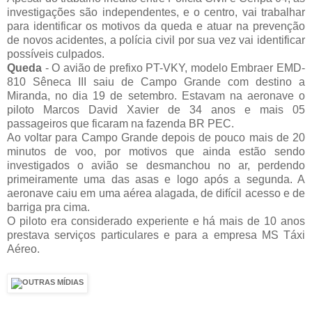
investigações são independentes, e o centro, vai trabalhar
para identificar os motivos da queda e atuar na prevenção
de novos acidentes, a polícia civil por sua vez vai identificar
possíveis culpados.
Queda
- O avião de prefixo PT-VKY, modelo Embraer EMD-
810 Sêneca III saiu de Campo Grande com destino a
Miranda, no dia 19 de setembro. Estavam na aeronave o
piloto Marcos David Xavier de 34 anos e mais 05
passageiros que ficaram na fazenda BR PEC.
Ao voltar para Campo Grande depois de pouco mais de 20
minutos de voo, por motivos que ainda estão sendo
investigados o avião se desmanchou no ar, perdendo
primeiramente uma das asas e logo após a segunda. A
aeronave caiu em uma aérea alagada, de difícil acesso e de
barriga pra cima.
O piloto era considerado experiente e há mais de 10 anos
prestava serviços particulares e para a empresa MS Táxi
Aéreo.