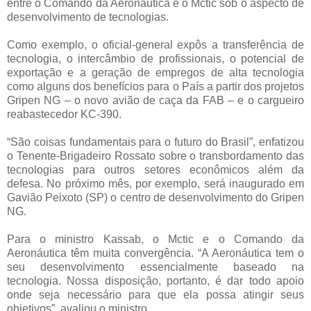
entre o Comando da Aeronáutica e o Mctic sob o aspecto de
desenvolvimento de tecnologias.
Como exemplo, o oficial-general expôs a transferência de
tecnologia, o intercâmbio de profissionais, o potencial de
exportação e a geração de empregos de alta tecnologia
como alguns dos benefícios para o País a partir dos projetos
Gripen NG – o novo avião de caça da FAB – e o cargueiro
reabastecedor KC-390.
“São coisas fundamentais para o futuro do Brasil”, enfatizou
o Tenente-Brigadeiro Rossato sobre o transbordamento das
tecnologias para outros setores econômicos além da
defesa. No próximo mês, por exemplo, será inaugurado em
Gavião Peixoto (SP) o centro de desenvolvimento do Gripen
NG.
Para o ministro Kassab, o Mctic e o Comando da
Aeronáutica têm muita convergência. “A Aeronáutica tem o
seu desenvolvimento essencialmente baseado na
tecnologia. Nossa disposição, portanto, é dar todo apoio
onde seja necessário para que ela possa atingir seus
objetivos”, avaliou o ministro.