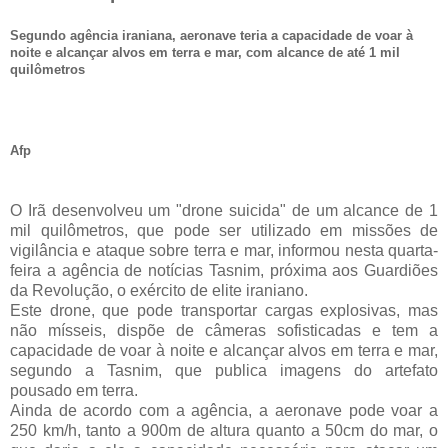
Segundo agência iraniana, aeronave teria a capacidade de voar à
noite e alcançar alvos em terra e mar, com alcance de até 1 mil
quilômetros
Afp
O Irã desenvolveu um "drone suicida" de um alcance de 1
mil quilômetros, que pode ser utilizado em missões de
vigilância e ataque sobre terra e mar, informou nesta quarta-
feira a agência de notícias Tasnim, próxima aos Guardiões
da Revolução, o exército de elite iraniano.
Este drone, que pode transportar cargas explosivas, mas
não mísseis, dispõe de câmeras sofisticadas e tem a
capacidade de voar à noite e alcançar alvos em terra e mar,
segundo a Tasnim, que publica imagens do artefato
pousado em terra.
Ainda de acordo com a agência, a aeronave pode voar a
250 km/h, tanto a 900m de altura quanto a 50cm do mar, o