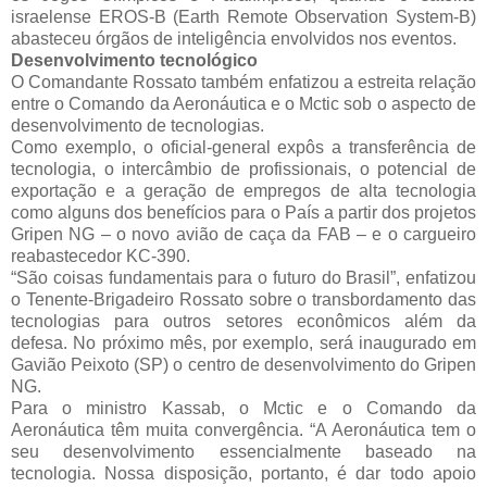
israelense EROS-B (Earth Remote Observation System-B)
abasteceu órgãos de inteligência envolvidos nos eventos.
Desenvolvimento tecnológico
O Comandante Rossato também enfatizou a estreita relação
entre o Comando da Aeronáutica e o Mctic sob o aspecto de
desenvolvimento de tecnologias.
Como exemplo, o oficial-general expôs a transferência de
tecnologia, o intercâmbio de profissionais, o potencial de
exportação e a geração de empregos de alta tecnologia
como alguns dos benefícios para o País a partir dos projetos
Gripen NG – o novo avião de caça da FAB – e o cargueiro
reabastecedor KC-390.
“São coisas fundamentais para o futuro do Brasil”, enfatizou
o Tenente-Brigadeiro Rossato sobre o transbordamento das
tecnologias para outros setores econômicos além da
defesa. No próximo mês, por exemplo, será inaugurado em
Gavião Peixoto (SP) o centro de desenvolvimento do Gripen
NG.
Para o ministro Kassab, o Mctic e o Comando da
Aeronáutica têm muita convergência. “A Aeronáutica tem o
seu desenvolvimento essencialmente baseado na
tecnologia. Nossa disposição, portanto, é dar todo apoio