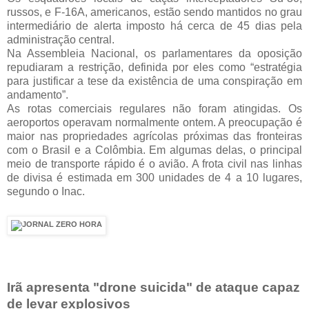
russos, e F-16A, americanos, estão sendo mantidos no grau
intermediário de alerta imposto há cerca de 45 dias pela
administração central.
Na Assembleia Nacional, os parlamentares da oposição
repudiaram a restrição, definida por eles como “estratégia
para justificar a tese da existência de uma conspiração em
andamento”.
As rotas comerciais regulares não foram atingidas. Os
aeroportos operavam normalmente ontem. A preocupação é
maior nas propriedades agrícolas próximas das fronteiras
com o Brasil e a Colômbia. Em algumas delas, o principal
meio de transporte rápido é o avião. A frota civil nas linhas
de divisa é estimada em 300 unidades de 4 a 10 lugares,
segundo o Inac.
Irã apresenta "drone suicida" de ataque capaz
de levar explosivos