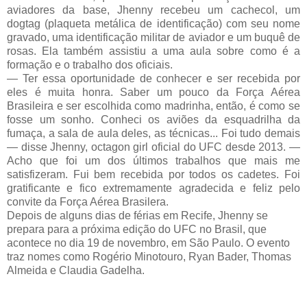
aviadores da base, Jhenny recebeu um cachecol, um
dogtag (plaqueta metálica de identificação) com seu nome
gravado, uma identificação militar de aviador e um buquê de
rosas. Ela também assistiu a uma aula sobre como é a
formação e o trabalho dos oficiais.
— Ter essa oportunidade de conhecer e ser recebida por
eles é muita honra. Saber um pouco da Força Aérea
Brasileira e ser escolhida como madrinha, então, é como se
fosse um sonho. Conheci os aviões da esquadrilha da
fumaça, a sala de aula deles, as técnicas... Foi tudo demais
— disse Jhenny, octagon girl oficial do UFC desde 2013. —
Acho que foi um dos últimos trabalhos que mais me
satisfizeram. Fui bem recebida por todos os cadetes. Foi
gratificante e fico extremamente agradecida e feliz pelo
convite da Força Aérea Brasilera.
Depois de alguns dias de férias em Recife, Jhenny se
prepara para a próxima edição do UFC no Brasil, que
acontece no dia 19 de novembro, em São Paulo. O evento
traz nomes como Rogério Minotouro, Ryan Bader, Thomas
Almeida e Claudia Gadelha.