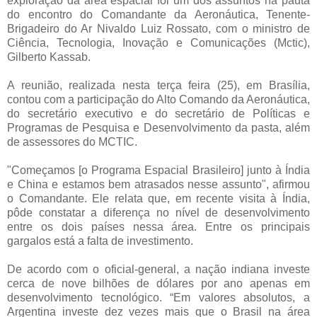
exploração da área espacial foi um dos assuntos na pauta
do encontro do Comandante da Aeronáutica, Tenente-
Brigadeiro do Ar Nivaldo Luiz Rossato, com o ministro de
Ciência, Tecnologia, Inovação e Comunicações (Mctic),
Gilberto Kassab.
A reunião, realizada nesta terça feira (25), em Brasília,
contou com a participação do Alto Comando da Aeronáutica,
do secretário executivo e do secretário de Políticas e
Programas de Pesquisa e Desenvolvimento da pasta, além
de assessores do MCTIC.
"Começamos [o Programa Espacial Brasileiro] junto à Índia
e China e estamos bem atrasados nesse assunto", afirmou
o Comandante. Ele relata que, em recente visita à Índia,
pôde constatar a diferença no nível de desenvolvimento
entre os dois países nessa área. Entre os principais
gargalos está a falta de investimento.
De acordo com o oficial-general, a nação indiana investe
cerca de nove bilhões de dólares por ano apenas em
desenvolvimento tecnológico. “Em valores absolutos, a
Argentina investe dez vezes mais que o Brasil na área