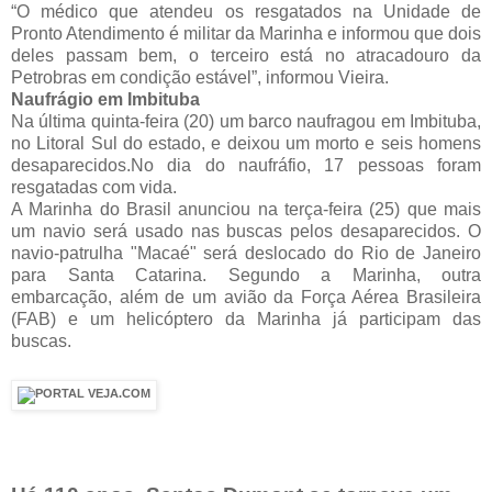
“O médico que atendeu os resgatados na Unidade de
Pronto Atendimento é militar da Marinha e informou que dois
deles passam bem, o terceiro está no atracadouro da
Petrobras em condição estável”, informou Vieira.
Naufrágio em Imbituba
Na última quinta-feira (20) um barco naufragou em Imbituba,
no Litoral Sul do estado, e deixou um morto e seis homens
desaparecidos.No dia do naufráfio, 17 pessoas foram
resgatadas com vida.
A Marinha do Brasil anunciou na terça-feira (25) que mais
um navio será usado nas buscas pelos desaparecidos. O
navio-patrulha "Macaé" será deslocado do Rio de Janeiro
para Santa Catarina. Segundo a Marinha, outra
embarcação, além de um avião da Força Aérea Brasileira
(FAB) e um helicóptero da Marinha já participam das
buscas.