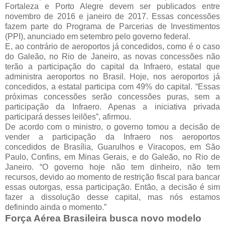
Fortaleza e Porto Alegre devem ser publicados entre
novembro de 2016 e janeiro de 2017. Essas concessões
fazem parte do Programa de Parcerias de Investimentos
(PPI), anunciado em setembro pelo governo federal.
E, ao contrário de aeroportos já concedidos, como é o caso
do Galeão, no Rio de Janeiro, as novas concessões não
terão a participação do capital da Infraero, estatal que
administra aeroportos no Brasil. Hoje, nos aeroportos já
concedidos, a estatal participa com 49% do capital. “Essas
próximas concessões serão concessões puras, sem a
participação da Infraero. Apenas a iniciativa privada
participará desses leilões”, afirmou.
De acordo com o ministro, o governo tomou a decisão de
vender a participação da Infraero nos aeroportos
concedidos de Brasília, Guarulhos e Viracopos, em São
Paulo, Confins, em Minas Gerais, e do Galeão, no Rio de
Janeiro. “O governo hoje não tem dinheiro, não tem
recursos, devido ao momento de restrição fiscal para bancar
essas outorgas, essa participação. Então, a decisão é sim
fazer a dissolução desse capital, mas nós estamos
definindo ainda o momento.”
Força Aérea Brasileira busca novo modelo