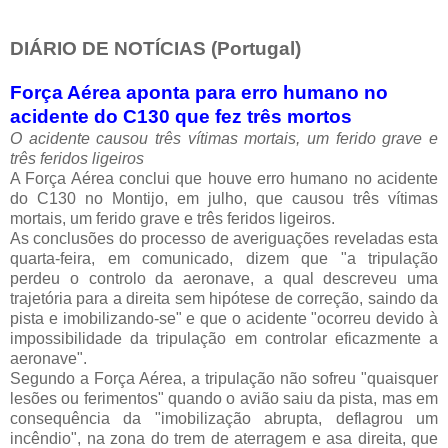
DIÁRIO DE NOTÍCIAS (Portugal)
Força Aérea aponta para erro humano no
acidente do C130 que fez três mortos
O acidente causou três vítimas mortais, um ferido grave e
três feridos ligeiros
A Força Aérea conclui que houve erro humano no acidente
do C130 no Montijo, em julho, que causou três vítimas
mortais, um ferido grave e três feridos ligeiros.
As conclusões do processo de averiguações reveladas esta
quarta-feira, em comunicado, dizem que "a tripulação
perdeu o controlo da aeronave, a qual descreveu uma
trajetória para a direita sem hipótese de correção, saindo da
pista e imobilizando-se" e que o acidente "ocorreu devido à
impossibilidade da tripulação em controlar eficazmente a
aeronave".
Segundo a Força Aérea, a tripulação não sofreu "quaisquer
lesões ou ferimentos" quando o avião saiu da pista, mas em
consequência da "imobilização abrupta, deflagrou um
incêndio", na zona do trem de aterragem e asa direita, que