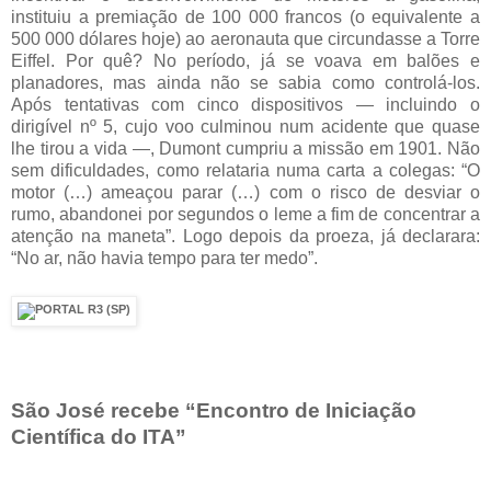
instituiu a premiação de 100 000 francos (o equivalente a
500 000 dólares hoje) ao aeronauta que circundasse a Torre
Eiffel. Por quê? No período, já se voava em balões e
planadores, mas ainda não se sabia como controlá-los.
Após tentativas com cinco dispositivos — incluindo o
dirigível nº 5, cujo voo culminou num acidente que quase
lhe tirou a vida —, Dumont cumpriu a missão em 1901. Não
sem dificuldades, como relataria numa carta a colegas: “O
motor (…) ameaçou parar (…) com o risco de desviar o
rumo, abandonei por segundos o leme a fim de concentrar a
atenção na maneta”. Logo depois da proeza, já declarara:
“No ar, não havia tempo para ter medo”.
São José recebe “Encontro de Iniciação
Científica do ITA”