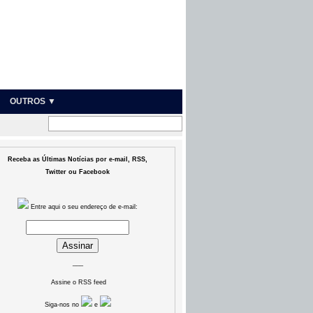
OUTROS ▼
Receba as Últimas Notícias por e-mail, RSS,
Twitter ou Facebook
Entre aqui o seu endereço de e-mail:
___
Assine o RSS feed
Siga-nos no
e