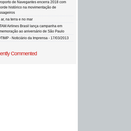
roporto de Navegantes encerra 2018 com
corde histórico na movimentação de
ssageiros
ar, na terra e no mar
TAM Airlines Brasil lança campanha em
memoração ao aniversário de São Paulo
TIMP - Noticiário da Imprensa - 17/03/2013
ently Commented