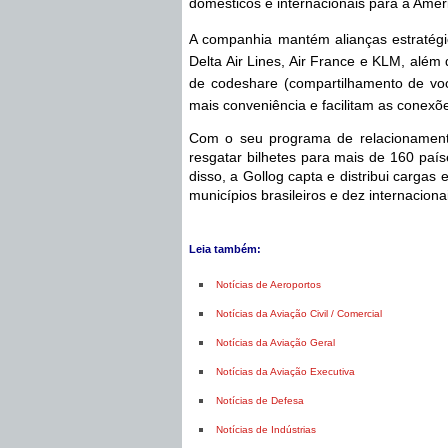
domésticos e internacionais para a Améri
A companhia mantém alianças estratégic
Delta Air Lines, Air France e KLM, além d
de codeshare (compartilhamento de vo
mais conveniência e facilitam as conexõe
Com o seu programa de relacionamento
resgatar bilhetes para mais de 160 paí
disso, a Gollog capta e distribui carg
municípios brasileiros e
dez internaciona
Leia também:
Notícias de Aeroportos
Notícias da Aviação Civil / Comercial
Notícias da Aviação Geral
Notícias da Aviação Executiva
Notícias de Defesa
Notícias de Indústrias