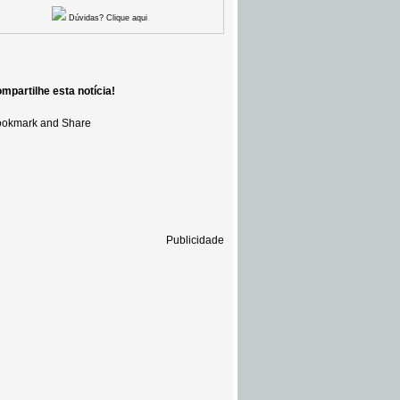
Dúvidas? Clique aqui
mpartilhe esta notícia!
Publicidade