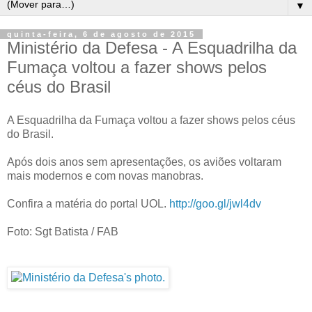
▼
quinta-feira, 6 de agosto de 2015
Ministério da Defesa - A Esquadrilha da
Fumaça voltou a fazer shows pelos
céus do Brasil
A Esquadrilha da Fumaça voltou a fazer shows pelos céus
do Brasil.
Após dois anos sem apresentações, os aviões voltaram
mais modernos e com novas manobras.
Confira a matéria do portal UOL.
http://goo.gl/jwl4dv
Foto: Sgt Batista / FAB