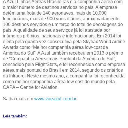
A Azul Linhas Aéreas Brasileiras é a companhia aérea com
o maior número de destinos servidos no país. A empresa
detém uma frota de 140 aeronaves, mais de 10.000
funcionários, mais de 900 voos diários, aproximadamente
100 destinos servidos e um terço do total de decolagens do
país. A qualidade de seus serviços já foi atestada por
inúmeros prêmios, nacionais e internacionais. Em 2014 foi
eleita pela quarta vez consecutiva pela Skytrax World Airline
Awards como “Melhor companhia aérea low-cost da
América do Sul”. A Azul também recebeu em 2013 o prêmio
de “Companhia Aérea mais Pontual da América do Sul”,
concedido pela FlightStats, e foi reconhecida como empresa
aérea mais pontual do Brasil em 2014, segundo os critérios
da Infraero. Neste mesmo ano, a companhia foi reconhecida
como melhor companhia aérea low cost do mundo pela
CAPA – Centre for Aviation.
Saiba mais em
www.voeazul.com.br
.
Leia também: