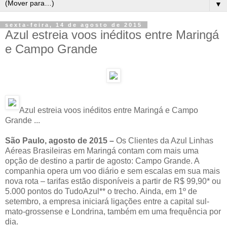
▼
sexta-feira, 14 de agosto de 2015
Azul estreia voos inéditos entre Maringá
e Campo Grande
Azul estreia voos inéditos entre Maringá e Campo
Grande ...
São Paulo, agosto de 2015 –
Os Clientes da Azul Linhas
Aéreas Brasileiras em Maringá contam com mais uma
opção de destino a partir de agosto: Campo Grande. A
companhia opera um voo diário e sem escalas em sua mais
nova rota – tarifas estão disponíveis a partir de R$ 99,90* ou
5.000 pontos do TudoAzul** o trecho. Ainda, em 1º de
setembro, a empresa iniciará ligações entre a capital sul-
mato-grossense e Londrina, também em uma frequência por
dia.