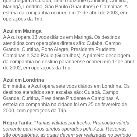
que chegam a Cuiabá, Belo Horizonte (Confins), Curitiba,
Maringá, Londrina, São Paulo (Guarulhos) e Campinas. A
estreia da companhia ocorreu em 1º de abril de 2003, em
operações da Trip.
Azul em Maringá
A Azul opera 13 voos diários em Maringá. Os destinos
atendidos com operações diretas são: Cuiabá, Campo
Grande, Curitiba, Porto Alegre, Presidente Prudente,
Campinas e São Paulo (Guarulhos). A primeira decolagem
da companhia no destino paranaense ocorreu em 1º de abril
de 2002, em operações da Trip.
Azul em Londrina
Em média, a Azul opera sete voos diários em Londrina. Os
destinos atendidos sem escalas são: Cuiabá, Campo
Grande, Curitiba, Presidente Prudente e Campinas. A
estreia da companhia na cidade foi em 25 de fevereiro de
2000, com operações da Trip.
Regra Tarifa:
*Tarifas válidas por trecho. Promoção válida
somente para voos diretos operados pela Azul. Reservas
são obrigatórias, as quais devem ser realizadas no período