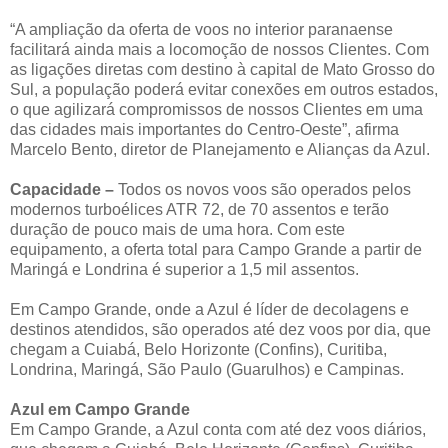
“A ampliação da oferta de voos no interior paranaense
facilitará ainda mais a locomoção de nossos Clientes. Com
as ligações diretas com destino à capital de Mato Grosso do
Sul, a população poderá evitar conexões em outros estados,
o que agilizará compromissos de nossos Clientes em uma
das cidades mais importantes do Centro-Oeste”, afirma
Marcelo Bento, diretor de Planejamento e Alianças da Azul.
Capacidade –
Todos os novos voos são operados pelos
modernos turboélices ATR 72, de 70 assentos e terão
duração de pouco mais de uma hora. Com este
equipamento, a oferta total para Campo Grande a partir de
Maringá e Londrina é superior a 1,5 mil assentos.
Em Campo Grande, onde a Azul é líder de decolagens e
destinos atendidos, são operados até dez voos por dia, que
chegam a Cuiabá, Belo Horizonte (Confins), Curitiba,
Londrina, Maringá, São Paulo (Guarulhos) e Campinas.
Azul em Campo Grande
Em Campo Grande, a Azul conta com até dez voos diários,