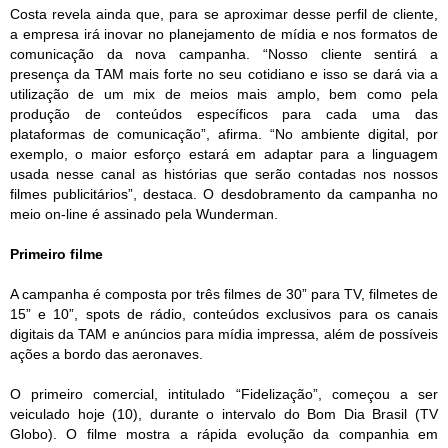
Costa revela ainda que, para se aproximar desse perfil de cliente,
a empresa irá inovar no planejamento de mídia e nos formatos de
comunicação da nova campanha. “Nosso cliente sentirá a
presença da TAM mais forte no seu cotidiano e isso se dará via a
utilização de um mix de meios mais amplo, bem como pela
produção de conteúdos específicos para cada uma das
plataformas de comunicação”, afirma. “No ambiente digital, por
exemplo, o maior esforço estará em adaptar para a linguagem
usada nesse canal as histórias que serão contadas nos nossos
filmes publicitários”, destaca. O desdobramento da campanha no
meio on-line é assinado pela Wunderman.
Primeiro filme
A campanha é composta por três filmes de 30” para TV, filmetes de
15” e 10”, spots de rádio, conteúdos exclusivos para os canais
digitais da TAM e anúncios para mídia impressa, além de possíveis
ações a bordo das aeronaves.
O primeiro comercial, intitulado “Fidelização”, começou a ser
veiculado hoje (10), durante o intervalo do Bom Dia Brasil (TV
Globo). O filme mostra a rápida evolução da companhia em