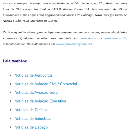
países, e serviços de carga para aproximadamente 144 destinos, em 26 países, com uma
frota de 315 aviões. No total, o LATAM Airlines Group S.A. tem em torno de 53 mil
funcionários e suas ações são negociadas nas bolsas de Santiago, Nova York (na forma de
ADRS) e São Paulo (na forma de BDRs).
Cada companhia aérea opera independentemente, mantendo suas respectivas identidades
e marcas. Qualquer consulta deve ser feita em
www.lan.com
e
www.tam.com.br
,
respectivamente. Mais informações em
www.latamairlinesgroup.net
Leia também:
Notícias de Aeroportos
Notícias da Aviação Civil / Comercial
Notícias da Aviação Geral
Notícias da Aviação Executiva
Notícias de Defesa
Notícias de Indústrias
Notícias de Espaço