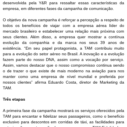
desenvolvida pela Y&R para ressaltar essas características da
empresa, em diferentes fases da campanha de comunicação.
O objetivo da nova campanha é reforçar a percepção a respeito de
todos os benefícios de viajar com a empresa aérea líder do
mercado brasileiro e estabelecer uma relação mais próxima com
seus clientes. Além disso, a empresa quer mostrar a contínua
evolução da companhia e da marca nos seus 39 anos de
existência. “Em seu papel protagonista, a TAM contribuiu muito
para a evolução do setor aéreo no Brasil. A inovação e a evolução
fazem parte do nosso DNA, assim como a vocação por serviço.
Assim, vamos destacar que o nosso compromisso continua sendo
o de trazer o que existe de mais moderno na aviação para nos
manter como uma empresa de nível mundial e preferida por
nossos clientes” afirma Eduardo Costa, diretor de Marketing da
TAM.
Três etapas
A primeira fase da campanha mostrará os serviços oferecidos pela
TAM para encantar e fidelizar seus passageiros, como o benefício
exclusivo para descontos em corridas de táxi, as facilidades para