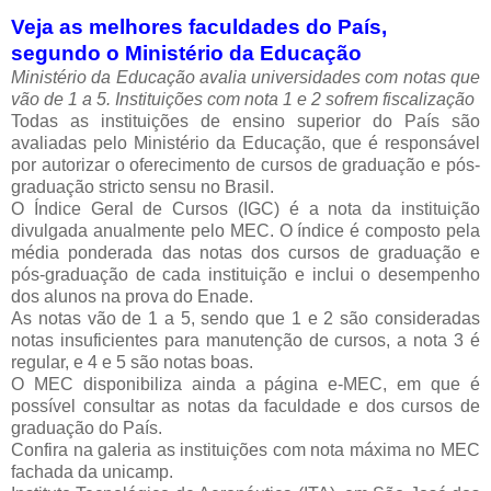
Veja as melhores faculdades do País,
segundo o Ministério da Educação
Ministério da Educação avalia universidades com notas que
vão de 1 a 5. Instituições com nota 1 e 2 sofrem fiscalização
Todas as instituições de ensino superior do País são
avaliadas pelo Ministério da Educação, que é responsável
por autorizar o oferecimento de cursos de graduação e pós-
graduação stricto sensu no Brasil.
O Índice Geral de Cursos (IGC) é a nota da instituição
divulgada anualmente pelo MEC. O índice é composto pela
média ponderada das notas dos cursos de graduação e
pós-graduação de cada instituição e inclui o desempenho
dos alunos na prova do Enade.
As notas vão de 1 a 5, sendo que 1 e 2 são consideradas
notas insuficientes para manutenção de cursos, a nota 3 é
regular, e 4 e 5 são notas boas.
O MEC disponibiliza ainda a página e-MEC, em que é
possível consultar as notas da faculdade e dos cursos de
graduação do País.
Confira na galeria as instituições com nota máxima no MEC
fachada da unicamp.