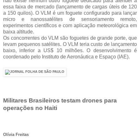
não existe nenhum outro foguete dedicado para atender a
essa faixa de mercado (lançamento de cargas úteis de 120
a 150 quilos). O VLM é um foguete configurado para lançar
micro e nanossatélites de sensoriamento remoto,
experimentos científicos e com aplicação meteorológica em
baixa altitude.
Os concorrentes do VLM são foguetes de grande porte, que
levam pequenos satélites. O VLM teria custo de lançamento
baixo, inferior a US$ 10 milhões. O desenvolvimento é
coordenado pelo Instituto de Aeronáutica e Espaço (IAE).
Militares Brasileiros testam drones para
operações no Haiti
Olívia Freitas