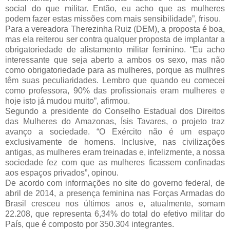
social do que militar. Então, eu acho que as mulheres
podem fazer estas missões com mais sensibilidade”, frisou.
Para a vereadora Therezinha Ruiz (DEM), a proposta é boa,
mas ela reiterou ser contra qualquer proposta de implantar a
obrigatoriedade de alistamento militar feminino. “Eu acho
interessante que seja aberto a ambos os sexo, mas não
como obrigatoriedade para as mulheres, porque as mulhres
têm suas peculiaridades. Lembro que quando eu comecei
como professora, 90% das profissionais eram mulheres e
hoje isto já mudou muito”, afirmou.
Segundo a presidente do Conselho Estadual dos Direitos
das Mulheres do Amazonas, Ísis Tavares, o projeto traz
avanço a sociedade. “O Exército não é um espaço
exclusivamente de homens. Inclusive, nas civilizações
antigas, as mulheres eram treinadas e, infelizmente, a nossa
sociedade fez com que as mulheres ficassem confinadas
aos espaços privados”, opinou.
De acordo com informações no site do governo federal, de
abril de 2014, a presença feminina nas Forças Armadas do
Brasil cresceu nos últimos anos e, atualmente, somam
22.208, que representa 6,34% do total do efetivo militar do
País, que é composto por 350.304 integrantes.