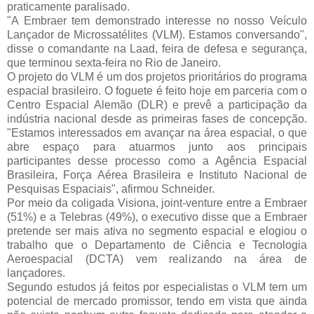
praticamente paralisado.
"A Embraer tem demonstrado interesse no nosso Veículo
Lançador de Microssatélites (VLM). Estamos conversando",
disse o comandante na Laad, feira de defesa e segurança,
que terminou sexta-feira no Rio de Janeiro.
O projeto do VLM é um dos projetos prioritários do programa
espacial brasileiro. O foguete é feito hoje em parceria com o
Centro Espacial Alemão (DLR) e prevê a participação da
indústria nacional desde as primeiras fases de concepção.
"Estamos interessados em avançar na área espacial, o que
abre espaço para atuarmos junto aos principais
participantes desse processo como a Agência Espacial
Brasileira, Força Aérea Brasileira e Instituto Nacional de
Pesquisas Espaciais", afirmou Schneider.
Por meio da coligada Visiona, joint-venture entre a Embraer
(51%) e a Telebras (49%), o executivo disse que a Embraer
pretende ser mais ativa no segmento espacial e elogiou o
trabalho que o Departamento de Ciência e Tecnologia
Aeroespacial (DCTA) vem realizando na área de
lançadores.
Segundo estudos já feitos por especialistas o VLM tem um
potencial de mercado promissor, tendo em vista que ainda