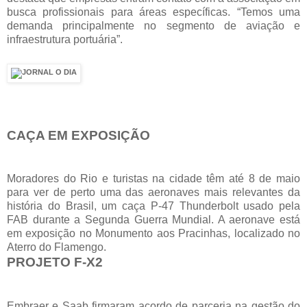
busca profissionais para áreas específicas. “Temos uma
demanda principalmente no segmento de aviação e
infraestrutura portuária”.
CAÇA EM EXPOSIÇÃO
Moradores do Rio e turistas na cidade têm até 8 de maio
para ver de perto uma das aeronaves mais relevantes da
história do Brasil, um caça P-47 Thunderbolt usado pela
FAB durante a Segunda Guerra Mundial. A aeronave está
em exposição no Monumento aos Pracinhas, localizado no
Aterro do Flamengo.
PROJETO F-X2
Embraer e Saab firmaram acordo de parceria na gestão do