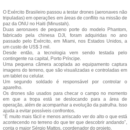
O Exército Brasileiro passou a testar drones (aeronaves não
tripuladas) em operações em áreas de conflito na missão de
paz da ONU no Haiti (Minustah).
Duas aeronaves de pequeno porte do modelo Phantom,
fabricado pela chinesa DJI, foram adquiridas no ano
passado pelo Exército, em Miami, nos Estados Unidos, a
um custo de US$ 3 mil.
Desde então, a tecnologia vem sendo testada pelo
contingente na capital, Porto Príncipe.
Uma pequena câmera acoplada ao equipamento captura
imagens do terreno, que são visualizadas e controladas em
um tablet ou celular.
Um segundo soldado é responsável por controlar o
aparelho.
Os drones são usados para checar o campo no momento
em que a tropa está se deslocando para a área de
operação, além de acompanhar a evolução da patrulha. Isso
ajuda a evitar possíveis confrontos.
"É muito mais fácil e menos arriscado ver do alto o que está
acontecendo no terreno do que ter que descobrir andando",
conta o major Sérgio Mattos, coordenador do projeto.