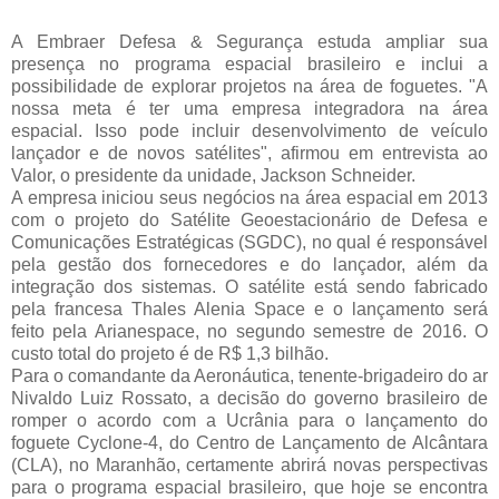
A Embraer Defesa & Segurança estuda ampliar sua
presença no programa espacial brasileiro e inclui a
possibilidade de explorar projetos na área de foguetes. "A
nossa meta é ter uma empresa integradora na área
espacial. Isso pode incluir desenvolvimento de veículo
lançador e de novos satélites", afirmou em entrevista ao
Valor, o presidente da unidade, Jackson Schneider.
A empresa iniciou seus negócios na área espacial em 2013
com o projeto do Satélite Geoestacionário de Defesa e
Comunicações Estratégicas (SGDC), no qual é responsável
pela gestão dos fornecedores e do lançador, além da
integração dos sistemas. O satélite está sendo fabricado
pela francesa Thales Alenia Space e o lançamento será
feito pela Arianespace, no segundo semestre de 2016. O
custo total do projeto é de R$ 1,3 bilhão.
Para o comandante da Aeronáutica, tenente-brigadeiro do ar
Nivaldo Luiz Rossato, a decisão do governo brasileiro de
romper o acordo com a Ucrânia para o lançamento do
foguete Cyclone-4, do Centro de Lançamento de Alcântara
(CLA), no Maranhão, certamente abrirá novas perspectivas
para o programa espacial brasileiro, que hoje se encontra