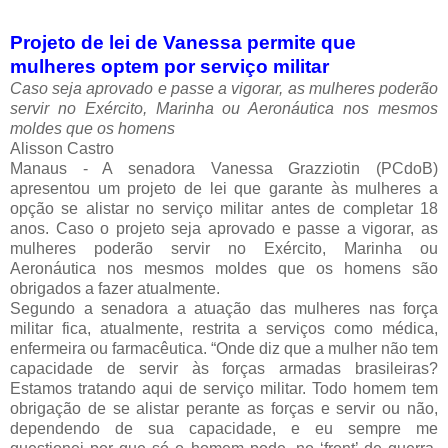
Projeto de lei de Vanessa permite que
mulheres optem por serviço militar
Caso seja aprovado e passe a vigorar, as mulheres poderão
servir no Exército, Marinha ou Aeronáutica nos mesmos
moldes que os homens
Alisson Castro
Manaus - A senadora Vanessa Grazziotin (PCdoB)
apresentou um projeto de lei que garante às mulheres a
opção se alistar no serviço militar antes de completar 18
anos. Caso o projeto seja aprovado e passe a vigorar, as
mulheres poderão servir no Exército, Marinha ou
Aeronáutica nos mesmos moldes que os homens são
obrigados a fazer atualmente.
Segundo a senadora a atuação das mulheres nas força
militar fica, atualmente, restrita a serviços como médica,
enfermeira ou farmacêutica. “Onde diz que a mulher não tem
capacidade de servir às forças armadas brasileiras?
Estamos tratando aqui de serviço militar. Todo homem tem
obrigação de se alistar perante as forças e servir ou não,
dependendo de sua capacidade, e eu sempre me