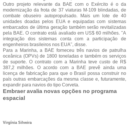
Outro projeto relevante da BAE com o Exército é o da
modernização da frota de 37 viaturas M-109 blindadas, de
combate obuseiro autopropulsado. Mais um lote de 40
unidades doadas pelos EUA e equipadas com sistemas
embarcados de última geração também serão revitalizadas
pela BAE. O contrato está avaliado em US$ 60 milhões. "A
integração dos sistemas conta com a participação de
engenheiros brasileiros nos EUA", disse.
Para a Marinha, a BAE forneceu três navios de patrulha
oceânica (OPVs) de 1800 toneladas e também os serviços
de suporte. O contrato com a Marinha teve custo de R$
387,2 milhões. O acordo com a BAE prevê ainda uma
licença de fabricação para que o Brasil possa construir no
país outras embarcações da mesma classe e, futuramente,
expandir para navios do tipo Corveta.
Embraer avalia novas opções no programa
espacial
Virgínia Silveira