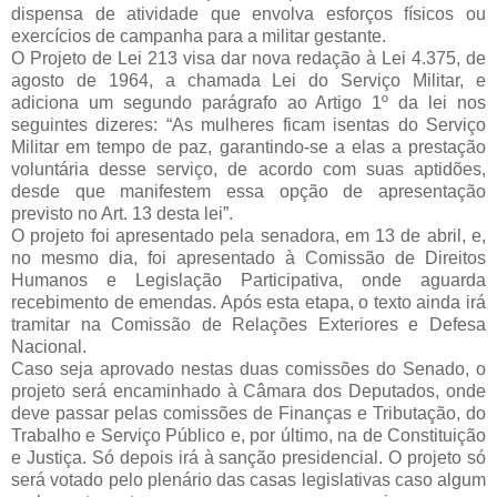
dispensa de atividade que envolva esforços físicos ou
exercícios de campanha para a militar gestante.
O Projeto de Lei 213 visa dar nova redação à Lei 4.375, de
agosto de 1964, a chamada Lei do Serviço Militar, e
adiciona um segundo parágrafo ao Artigo 1º da lei nos
seguintes dizeres: “As mulheres ficam isentas do Serviço
Militar em tempo de paz, garantindo-se a elas a prestação
voluntária desse serviço, de acordo com suas aptidões,
desde que manifestem essa opção de apresentação
previsto no Art. 13 desta lei”.
O projeto foi apresentado pela senadora, em 13 de abril, e,
no mesmo dia, foi apresentado à Comissão de Direitos
Humanos e Legislação Participativa, onde aguarda
recebimento de emendas. Após esta etapa, o texto ainda irá
tramitar na Comissão de Relações Exteriores e Defesa
Nacional.
Caso seja aprovado nestas duas comissões do Senado, o
projeto será encaminhado à Câmara dos Deputados, onde
deve passar pelas comissões de Finanças e Tributação, do
Trabalho e Serviço Público e, por último, na de Constituição
e Justiça. Só depois irá à sanção presidencial. O projeto só
será votado pelo plenário das casas legislativas caso algum