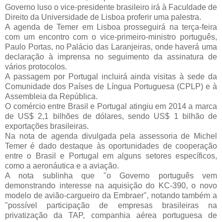
Governo luso o vice-presidente brasileiro irá à Faculdade de
Direito da Universidade de Lisboa proferir uma palestra.
A agenda de Temer em Lisboa prosseguirá na terça-feira
com um encontro com o vice-primeiro-ministro português,
Paulo Portas, no Palácio das Laranjeiras, onde haverá uma
declaração à imprensa no seguimento da assinatura de
vários protocolos.
A passagem por Portugal incluirá ainda visitas à sede da
Comunidade dos Países de Língua Portuguesa (CPLP) e à
Assembleia da República.
O comércio entre Brasil e Portugal atingiu em 2014 a marca
de US$ 2,1 bilhões de dólares, sendo US$ 1 bilhão de
exportações brasileiras.
Na nota de agenda divulgada pela assessoria de Michel
Temer é dado destaque às oportunidades de cooperação
entre o Brasil e Portugal em alguns setores específicos,
como a aeronáutica e a aviação.
A nota sublinha que "o Governo português vem
demonstrando interesse na aquisição do KC-390, o novo
modelo de avião-cargueiro da Embraer", notando também a
"possível participação de empresas brasileiras na
privatização da TAP, companhia aérea portuguesa de