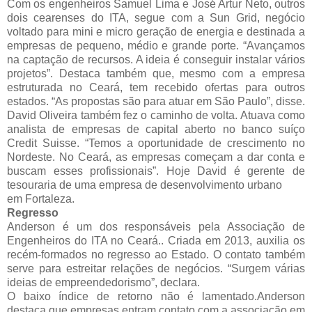
Com os engenheiros Samuel Lima e José Artur Neto, outros
dois cearenses do ITA, segue com a Sun Grid, negócio
voltado para mini e micro geração de energia e destinada a
empresas de pequeno, médio e grande porte. “Avançamos
na captação de recursos. A ideia é conseguir instalar vários
projetos”. Destaca também que, mesmo com a empresa
estruturada no Ceará, tem recebido ofertas para outros
estados. “As propostas são para atuar em São Paulo”, disse.
David Oliveira também fez o caminho de volta. Atuava como
analista de empresas de capital aberto no banco suíço
Credit Suisse. “Temos a oportunidade de crescimento no
Nordeste. No Ceará, as empresas começam a dar conta e
buscam esses profissionais”. Hoje David é gerente de
tesouraria de uma empresa de desenvolvimento urbano
em Fortaleza.
Regresso
Anderson é um dos responsáveis pela Associação de
Engenheiros do ITA no Ceará.. Criada em 2013, auxilia os
recém-formados no regresso ao Estado. O contato também
serve para estreitar relações de negócios. “Surgem várias
ideias de empreendedorismo”, declara.
O baixo índice de retorno não é lamentado.Anderson
destaca que empresas entram contato com a associação em