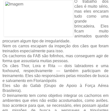
O trabalho dos
cães é muito sério,
mas eles encaram
tudo como uma
grande
brincadeira. Eles
ficam muito
animados quando
procuram algum tipo de irregularidade.
Nem os carros escapam da inspeção dos cães que foram
treinados especialmente para isso.
Os cachorros da FAB são fofinhos, mas conseguem agir de
forma que assustaria muitas pessoas.
Os cães Thor, Lora e Rita — dois labradores e uma
foxhound, respectivamente — também participam de
treinamento. Eles são responsáveis pelas missões de busca
e salvamento em Florianópolis
Eles são do Gafab (Grupo de Apoio à Força Aérea
Brasileira).
O treinamento tem como objetivo integrar os cachorros em
ambientes que eles não estão acostumados, como aviões.
Isso acontece para que, se necessário, eles possam ajudar
em missões de busca a aeronaves e tripulantes