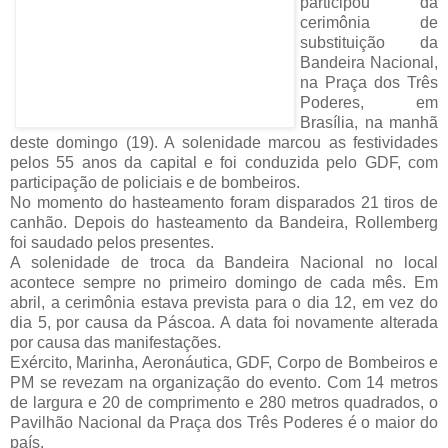
participou da
cerimônia de
substituição da
Bandeira Nacional,
na Praça dos Três
Poderes, em
Brasília, na manhã
deste domingo (19). A solenidade marcou as festividades
pelos 55 anos da capital e foi conduzida pelo GDF, com
participação de policiais e de bombeiros.
No momento do hasteamento foram disparados 21 tiros de
canhão. Depois do hasteamento da Bandeira, Rollemberg
foi saudado pelos presentes.
A solenidade de troca da Bandeira Nacional no local
acontece sempre no primeiro domingo de cada mês. Em
abril, a cerimônia estava prevista para o dia 12, em vez do
dia 5, por causa da Páscoa. A data foi novamente alterada
por causa das manifestações.
Exército, Marinha, Aeronáutica, GDF, Corpo de Bombeiros e
PM se revezam na organização do evento. Com 14 metros
de largura e 20 de comprimento e 280 metros quadrados, o
Pavilhão Nacional da Praça dos Três Poderes é o maior do
país.