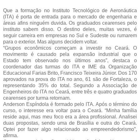
Que a formação no Instituto Tecnológico de Aeronáutica
(ITA) é porta de entrada para o mercado de engenharia e
áreas afins ninguém duvida. Os graduados cearenses pelo
instituto sabem disso. O destino deles, muitas vezes, é
seguir carreira em empresas no Sul e Sudeste ou rumarem
para o exterior. Mas alguns decidem voltar.
“Grupos econômicos começam a investir no Ceará. O
movimento é causado pela expansão industrial que o
Estado tem observado nos últimos anos”, destaca o
coordenador das turmas do ITA e IME da Organização
Educacional Farias Brito, Francisco Teixeira Júnior. Dos 170
aprovados na prova do ITA no ano, 61 são de Fortaleza, o
representando 35% do total. Segundo a Associação de
Engenheiros do ITA no Ceará, entre três e quatro graduados
cearenses por turma retornam.
Anderson Espíndola é formado pelo ITA. Após o término do
curso, o interesse era voltar para o Ceará. “Minha família
reside aqui, mas meu foco era a área profissional. Analisei
duas propostas, sendo uma de Brasília e outra do Ceará.
Optei por fazer algo relacionado ao empreendedorismo”,
afirma.