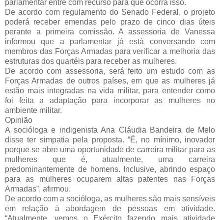
parlamentar entre com recurso para que ocorra isso.
De acordo com regulamento do Senado Federal, o projeto
poderá receber emendas pelo prazo de cinco dias úteis
perante a primeira comissão. A assessoria de Vanessa
informou que a parlamentar já está conversando com
membros das Forças Armadas para verificar a melhoria das
estruturas dos quartéis para receber as mulheres.
De acordo com assessoria, será feito um estudo com as
Forças Armadas de outros países, em que as mulheres já
estão mais integradas na vida militar, para entender como
foi feita a adaptação para incorporar as mulheres no
ambiente militar.
Opinião
A socióloga e indigenista Ana Cláudia Bandeira de Melo
disse ter simpatia pela proposta. “É, no mínimo, inovador
porque se abre uma oportunidade de carreira militar para as
mulheres que é, atualmente, uma carreira
predominantemente de homens. Inclusive, abrindo espaço
para as mulheres ocuparem altas patentes nas Forças
Armadas”, afirmou.
De acordo com a socióloga, as mulheres são mais sensíveis
em relação à abordagem de pessoas em atividade.
“Atualmente, vemos o Exército fazendo mais atividade