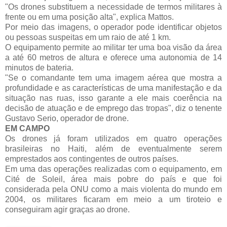
"Os drones substituem a necessidade de termos militares à
frente ou em uma posição alta", explica Mattos.
Por meio das imagens, o operador pode identificar objetos
ou pessoas suspeitas em um raio de até 1 km.
O equipamento permite ao militar ter uma boa visão da área
a até 60 metros de altura e oferece uma autonomia de 14
minutos de bateria.
"Se o comandante tem uma imagem aérea que mostra a
profundidade e as características de uma manifestação e da
situação nas ruas, isso garante a ele mais coerência na
decisão de atuação e de emprego das tropas", diz o tenente
Gustavo Serio, operador de drone.
EM CAMPO
Os drones já foram utilizados em quatro operações
brasileiras no Haiti, além de eventualmente serem
emprestados aos contingentes de outros países.
Em uma das operações realizadas com o equipamento, em
Cité de Soleil, área mais pobre do país e que foi
considerada pela ONU como a mais violenta do mundo em
2004, os militares ficaram em meio a um tiroteio e
conseguiram agir graças ao drone.