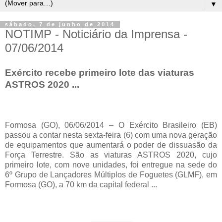
▼
sábado, 7 de junho de 2014
NOTIMP - Noticiário da Imprensa -
07/06/2014
Exército recebe primeiro lote das viaturas
ASTROS 2020 ...
Formosa (GO), 06/06/2014 – O Exército Brasileiro (EB)
passou a contar nesta sexta-feira (6) com uma nova geração
de equipamentos que aumentará o poder de dissuasão da
Força Terrestre. São as viaturas ASTROS 2020, cujo
primeiro lote, com nove unidades, foi entregue na sede do
6º Grupo de Lançadores Múltiplos de Foguetes (GLMF), em
Formosa (GO), a 70 km da capital federal ...