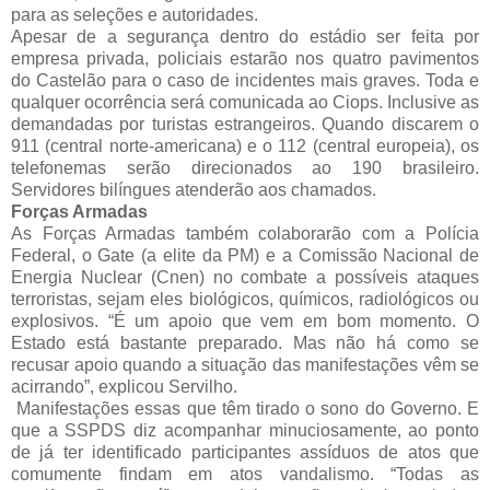
para as seleções e autoridades.
Apesar de a segurança dentro do estádio ser feita por
empresa privada, policiais estarão nos quatro pavimentos
do Castelão para o caso de incidentes mais graves. Toda e
qualquer ocorrência será comunicada ao Ciops. Inclusive as
demandadas por turistas estrangeiros. Quando discarem o
911 (central norte-americana) e o 112 (central europeia), os
telefonemas serão direcionados ao 190 brasileiro.
Servidores bilíngues atenderão aos chamados.
Forças Armadas
As Forças Armadas também colaborarão com a Polícia
Federal, o Gate (a elite da PM) e a Comissão Nacional de
Energia Nuclear (Cnen) no combate a possíveis ataques
terroristas, sejam eles biológicos, químicos, radiológicos ou
explosivos. “É um apoio que vem em bom momento. O
Estado está bastante preparado. Mas não há como se
recusar apoio quando a situação das manifestações vêm se
acirrando”, explicou Servilho.
Manifestações essas que têm tirado o sono do Governo. E
que a SSPDS diz acompanhar minuciosamente, ao ponto
de já ter identificado participantes assíduos de atos que
comumente findam em atos vandalismo. “Todas as