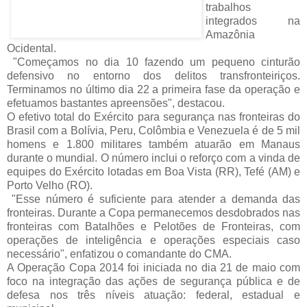
trabalhos
integrados na
Amazônia
Ocidental.
"Começamos no dia 10 fazendo um pequeno cinturão
defensivo no entorno dos delitos transfronteiriços.
Terminamos no último dia 22 a primeira fase da operação e
efetuamos bastantes apreensões", destacou.
O efetivo total do Exército para segurança nas fronteiras do
Brasil com a Bolívia, Peru, Colômbia e Venezuela é de 5 mil
homens e 1.800 militares também atuarão em Manaus
durante o mundial. O número inclui o reforço com a vinda de
equipes do Exército lotadas em Boa Vista (RR), Tefé (AM) e
Porto Velho (RO).
"Esse número é suficiente para atender a demanda das
fronteiras. Durante a Copa permanecemos desdobrados nas
fronteiras com Batalhões e Pelotões de Fronteiras, com
operações de inteligência e operações especiais caso
necessário", enfatizou o comandante do CMA.
A Operação Copa 2014 foi iniciada no dia 21 de maio com
foco na integração das ações de segurança pública e de
defesa nos três níveis atuação: federal, estadual e