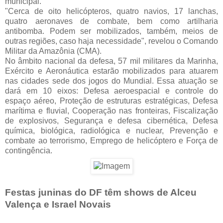
municipal.
"Cerca de oito helicópteros, quatro navios, 17 lanchas,
quatro aeronaves de combate, bem como artilharia
antibomba. Podem ser mobilizados, também, meios de
outras regiões, caso haja necessidade", revelou o Comando
Militar da Amazônia (CMA).
No âmbito nacional da defesa, 57 mil militares da Marinha,
Exército e Aeronáutica estarão mobilizados para atuarem
nas cidades sede dos jogos do Mundial. Essa atuação se
dará em 10 eixos: Defesa aeroespacial e controle do
espaço aéreo, Proteção de estruturas estratégicas, Defesa
marítima e fluvial, Cooperação nas fronteiras, Fiscalização
de explosivos, Segurança e defesa cibernética, Defesa
química, biológica, radiológica e nuclear, Prevenção e
combate ao terrorismo, Emprego de helicóptero e Força de
contingência.
Festas juninas do DF têm shows de Alceu
Valença e Israel Novais