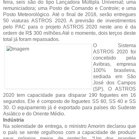
feira, seis são do tipo Lançadora Múltipla Universal; uma
remuniciadora; uma Posto de Comando e Controle; e uma
Posto Meteorológico. Até o final de 2018, serão entregues
50 viaturas ASTROS 2020. A previsão de investimentos
pelo PAC para o projeto ASTROS 2020 neste ano é da
ordem de R$ 300 milhões.Até o momento, dois terços deste
total já foram repassados.
O Sistema
ASTROS 2020 foi
concebido pela
Avibras, empresa
100% brasileira,
sediada em São
José dos Campos
(SP). O ASTROS
2020 tem capacidade para disparar 190 foguetes em 16
segundos. Ele é composto de foguetes SS 60, SS 40 e SS
30. O equipamento já é exportado para países do Sudeste
Asiático e do Oriente Médio.
Indústria
Na solenidade de entrega, o ministro Amorim declarou que
o país se sente orgulhoso com a capacidade de produzir
seus próprios meios de proteção. “Um dos grandes