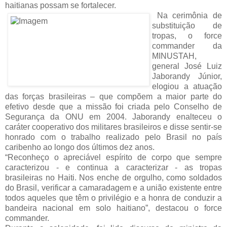
haitianas possam se fortalecer.
Na cerimônia de
substituição de
tropas, o force
commander da
MINUSTAH,
general José Luiz
Jaborandy Júnior,
elogiou a atuação
das forças brasileiras – que compõem a maior parte do
efetivo desde que a missão foi criada pelo Conselho de
Segurança da ONU em 2004. Jaborandy enalteceu o
caráter cooperativo dos militares brasileiros e disse sentir-se
honrado com o trabalho realizado pelo Brasil no país
caribenho ao longo dos últimos dez anos.
“Reconheço o apreciável espírito de corpo que sempre
caracterizou - e continua a caracterizar - as tropas
brasileiras no Haiti. Nos enche de orgulho, como soldados
do Brasil, verificar a camaradagem e a união existente entre
todos aqueles que têm o privilégio e a honra de conduzir a
bandeira nacional em solo haitiano”, destacou o force
commander.