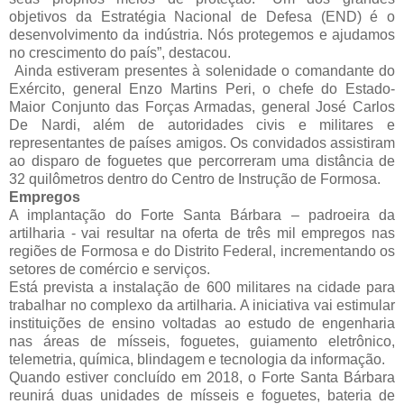
objetivos da Estratégia Nacional de Defesa (END) é o
desenvolvimento da indústria. Nós protegemos e ajudamos
no crescimento do país”, destacou.
Ainda estiveram presentes à solenidade o comandante do
Exército, general Enzo Martins Peri, o chefe do Estado-
Maior Conjunto das Forças Armadas, general José Carlos
De Nardi, além de autoridades civis e militares e
representantes de países amigos. Os convidados assistiram
ao disparo de foguetes que percorreram uma distância de
32 quilômetros dentro do Centro de Instrução de Formosa.
Empregos
A implantação do Forte Santa Bárbara – padroeira da
artilharia - vai resultar na oferta de três mil empregos nas
regiões de Formosa e do Distrito Federal, incrementando os
setores de comércio e serviços.
Está prevista a instalação de 600 militares na cidade para
trabalhar no complexo da artilharia. A iniciativa vai estimular
instituições de ensino voltadas ao estudo de engenharia
nas áreas de mísseis, foguetes, guiamento eletrônico,
telemetria, química, blindagem e tecnologia da informação.
Quando estiver concluído em 2018, o Forte Santa Bárbara
reunirá duas unidades de mísseis e foguetes, bateria de