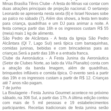
Minas Brasília Tênis Clube - A festa do Minas vai contar com
duas atrações principais de projeção nacional. O sertanejo
Leonardo se apresenta nesta sexta (6) e Israel Novaes sobe
ao palco no sábado (7). Além dos shows, a festa tem teatro
para criança, quadrilhas e um DJ para animar a noite. A
festa começa partir das 16h e os ingressos custam R$ 55
(meia) mais 1 kg de alimento.
São Pedro de Alcântara - A festa da Igreja São Pedro
Alcântara (QI 7, Lago Sul) será típica com barraquinhas,
comidas juninas, bebidas e com brincadeiras para as
crianças.Será a partir das 18h e a entrada franca.
Clube da Aeronáutica - A Festa Junina da Aeronáutica
(Setor de Clubes Norte, ao lado da Vila Planalto) conta com
a atração da banda Imagem, além de quadrilhas,
brinquedos infláveis e comida típica. O evento será a partir
das 19h e os ingressos custam a partir de R$ 12. Crianças
até 7 anos não pagam.
7 de junho
La Boulagerie - Festa Junina Gourmet acontece no próximo
sábado, na 306 Sul, a partir das 17h. A última edição contou
com mais de 5 mil pessoas e 19 estabelecimentos
participantes. Receitas tradicionais de festa junina serão