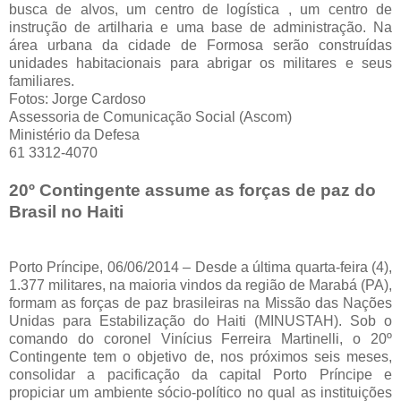
busca de alvos, um centro de logística , um centro de
instrução de artilharia e uma base de administração. Na
área urbana da cidade de Formosa serão construídas
unidades habitacionais para abrigar os militares e seus
familiares.
Fotos: Jorge Cardoso
Assessoria de Comunicação Social (Ascom)
Ministério da Defesa
61 3312-4070
20º Contingente assume as forças de paz do
Brasil no Haiti
Porto Príncipe, 06/06/2014 – Desde a última quarta-feira (4),
1.377 militares, na maioria vindos da região de Marabá (PA),
formam as forças de paz brasileiras na Missão das Nações
Unidas para Estabilização do Haiti (MINUSTAH). Sob o
comando do coronel Vinícius Ferreira Martinelli, o 20º
Contingente tem o objetivo de, nos próximos seis meses,
consolidar a pacificação da capital Porto Príncipe e
propiciar um ambiente sócio-político no qual as instituições