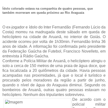
Ídolo colorado estava na companhia de quatro pessoas, que
também morreram em queda próximo ao Rio Araguaia
O ex-jogador e ídolo do Inter Fernandão (Fernando Lúcio da
Costa) morreu na madrugada deste sábado em queda de
helicóptero na cidade de Aruanã, no interior de Goiás. O
acidente ocorreu por volta de 1h30min. Fernandão tinha 36
anos de idade. A informação foi confirmada pelo presidente
da Federação Gaúcha de Futebol, Francisco Novelleto, em
entrevista à Rádio Gaúcha.
Conforme a Polícia Militar de Aruanã, o helicóptero atingiu o
solo a cerca de 150 metros de uma praia de água doce, que
fica localizada a 20 quilômetros da cidade. Havia pessoas
acampadas nas proximidades, já que o local é turístico e
procurado pelos moradores da região a partir de junho,
quando o nível de água do Araguaia diminui. Segundo os
bombeiros de Aruanã, outras quatro pessoas estavam no
helicóptero. Nenhum dos tripulantes sobreviveu.
De acordo com o
policial militar