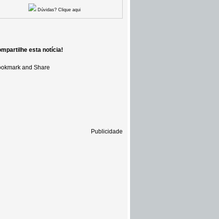
Dúvidas? Clique aqui
mpartilhe esta notícia!
Publicidade