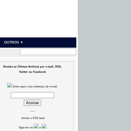
OUTROS ▼
Receba as Últimas Notícias por e-mail, RSS,
Twitter ou Facebook
Entre aqui o seu endereço de e-mail:
___
Assine o RSS feed
Siga-nos no
e