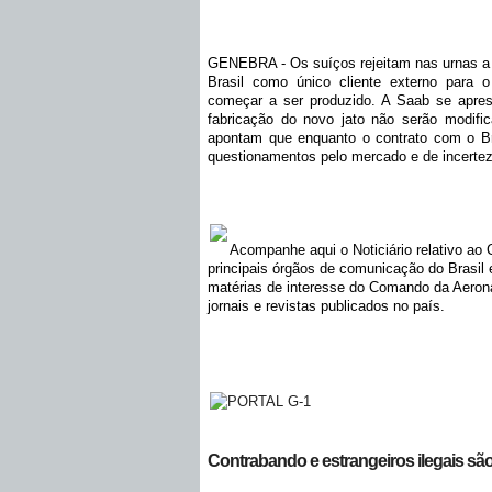
GENEBRA - Os suíços rejeitam nas urnas a
Brasil como único cliente externo para 
começar a ser produzido. A Saab se apres
fabricação do novo jato não serão modific
apontam que enquanto o contrato com o Bras
questionamentos pelo mercado e de incertez
Acompanhe aqui o Noticiário relativo ao
principais órgãos de comunicação do Brasi
matérias de interesse do Comando da Aeronáu
jornais e revistas publicados no país.
Contrabando e estrangeiros ilegais são