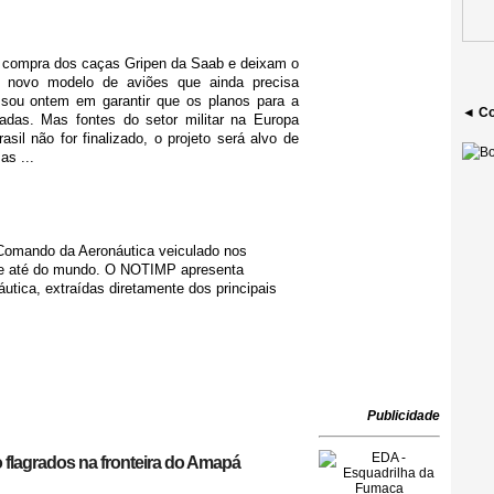
 compra dos caças Gripen da Saab e deixam o
o novo modelo de aviões que ainda precisa
sou ontem em garantir que os planos para a
◄ Co
adas. Mas fontes do setor militar na Europa
il não for finalizado, o projeto será alvo de
as ...
 Comando da Aeronáutica veiculado nos
l e até do mundo. O NOTIMP apresenta
tica, extraídas diretamente dos principais
Publicidade
 flagrados na fronteira do Amapá