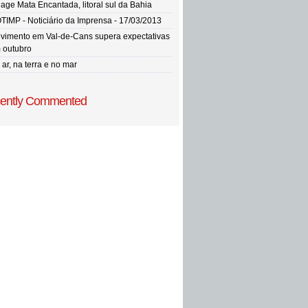
llage Mata Encantada, litoral sul da Bahia
TIMP - Noticiário da Imprensa - 17/03/2013
vimento em Val-de-Cans supera expectativas
 outubro
ar, na terra e no mar
ently Commented