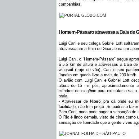
companhias.
Homem-Pássaro atravessa a Baía de G
Luigi Cani e seu colega Gabriel Lott saltara
atravessaram a Baia de Guanabara em apen
Luigi Cani, o “Homem-Pássaro” segue apron
a 5,5 km de altura e atravessou a Baia d
wingsuit (traje de vôo). Cani e seu parceir
Janeiro em queda livre a mais de 200 km/h.
O avião com Luigi Cani e Gabriel Lott dec
altura de 15 mil pés, aproximadamente 5
cilindros de oxigênio para executar o salto
praia.
- Atravessar de Niterói pra cá onde eu m
facilidade, não tem preço. Se pudesse fazer 
Para Cani, nada pode pagar a sensação de li
O Rio é lindo demais, visto de cima como u
sensação de liberdade que a gente viveu ag