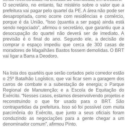
O secretário, no entanto, faz mistério sobre o valor que a
prefeitura vai pagar pelo quartel da PE. A área não pode ser
desapropriada, como ocorre com residências e comércio,
porque é da União. “Isso (quantia a ser paga) ainda está
sendo negociado”, afirmou o secretário, que garantiu que a
desocupação do quartel não deverá ser de imediato. A
previsão é o final do ano. Segundo ele, a decisão de
comprar o espaço impediu que cerca de 300 casas de
moradores de Magalhães Bastos fossem demolidas. O BRT
vai ligar a Barra a Deodoro.
Na lista dos quartéis que serão cortados pelo corredor estão
o 25º Batalhão Logístico, que vai ficar sem a garagem dos
carros de combate e a subestação de energia; o Parque
Regional de Manutenção; e a Escola de Equitação do
Exército. “Nesses casos, estamos desenvolvendo projetos e
reconstruindo o que for usado para o BRT. São
contrapartidas da prefeitura. Isso só foi possível com muita
parcimônia do Exército, que junto a seus oficiais foram
conduzindo as negociações para a gente chegar a um
denominador comum”, afirmou Pinto.