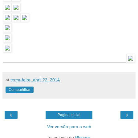
at
terça-feira, abril 22, 2014
Compartilhar
‹
›
Página inicial
Ver versão para a web
Tecnologia do
Blogger
.