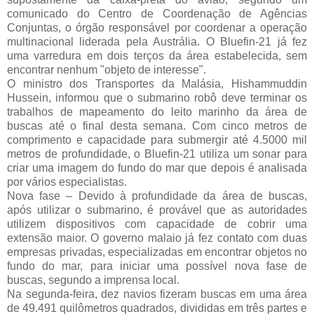
comunicado do Centro de Coordenação de Agências
Conjuntas, o órgão responsável por coordenar a operação
multinacional liderada pela Austrália. O Bluefin-21 já fez
uma varredura em dois terços da área estabelecida, sem
encontrar nenhum "objeto de interesse".
O ministro dos Transportes da Malásia, Hishammuddin
Hussein, informou que o submarino robô deve terminar os
trabalhos de mapeamento do leito marinho da área de
buscas até o final desta semana. Com cinco metros de
comprimento e capacidade para submergir até 4.5000 mil
metros de profundidade, o Bluefin-21 utiliza um sonar para
criar uma imagem do fundo do mar que depois é analisada
por vários especialistas.
Nova fase – Devido à profundidade da área de buscas,
após utilizar o submarino, é provável que as autoridades
utilizem dispositivos com capacidade de cobrir uma
extensão maior. O governo malaio já fez contato com duas
empresas privadas, especializadas em encontrar objetos no
fundo do mar, para iniciar uma possível nova fase de
buscas, segundo a imprensa local.
Na segunda-feira, dez navios fizeram buscas em uma área
de 49.491 quilômetros quadrados, divididas em três partes e