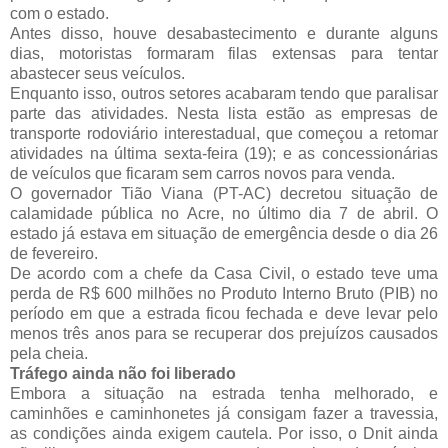
com o estado.
Antes disso, houve desabastecimento e durante alguns
dias, motoristas formaram filas extensas para tentar
abastecer seus veículos.
Enquanto isso, outros setores acabaram tendo que paralisar
parte das atividades. Nesta lista estão as empresas de
transporte rodoviário interestadual, que começou a retomar
atividades na última sexta-feira (19); e as concessionárias
de veículos que ficaram sem carros novos para venda.
O governador Tião Viana (PT-AC) decretou situação de
calamidade pública no Acre, no último dia 7 de abril. O
estado já estava em situação de emergência desde o dia 26
de fevereiro.
De acordo com a chefe da Casa Civil, o estado teve uma
perda de R$ 600 milhões no Produto Interno Bruto (PIB) no
período em que a estrada ficou fechada e deve levar pelo
menos três anos para se recuperar dos prejuízos causados
pela cheia.
Tráfego ainda não foi liberado
Embora a situação na estrada tenha melhorado, e
caminhões e caminhonetes já consigam fazer a travessia,
as condições ainda exigem cautela. Por isso, o Dnit ainda