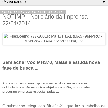
▼
terça-feira, 22 de abril de 2014
NOTIMP - Noticiário da Imprensa -
22/04/2014
Sem achar voo MH370, Malásia estuda nova
fase de busca ...
Após submarino não tripulado varrer dois terços da área
estabelecida e não encontrar objetos de avião, autoridades
procuram empresas especializadas ...
O submarino teleguiado Bluefin-21, que faz o trabalho de