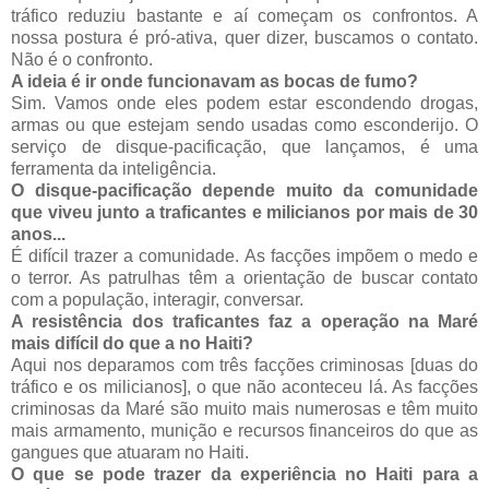
tráfico reduziu bastante e aí começam os confrontos. A
nossa postura é pró-ativa, quer dizer, buscamos o contato.
Não é o confronto.
A ideia é ir onde funcionavam as bocas de fumo?
Sim. Vamos onde eles podem estar escondendo drogas,
armas ou que estejam sendo usadas como esconderijo. O
serviço de disque-pacificação, que lançamos, é uma
ferramenta da inteligência.
O disque-pacificação depende muito da comunidade
que viveu junto a traficantes e milicianos por mais de 30
anos...
É difícil trazer a comunidade. As facções impõem o medo e
o terror. As patrulhas têm a orientação de buscar contato
com a população, interagir, conversar.
A resistência dos traficantes faz a operação na Maré
mais difícil do que a no Haiti?
Aqui nos deparamos com três facções criminosas [duas do
tráfico e os milicianos], o que não aconteceu lá. As facções
criminosas da Maré são muito mais numerosas e têm muito
mais armamento, munição e recursos financeiros do que as
gangues que atuaram no Haiti.
O que se pode trazer da experiência no Haiti para a