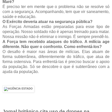
Maré?
É preciso ter em mente que o problema não se resolve só
com a segurança. Acompanhando, tem que vir saneamento,
saúde e educação.
O Exército deveria atuar na segurança pública?
As Forças Armadas estão preparadas para esse tipo de
operação. Nosso soldado não é apenas treinado para matar.
Nossa missão não é eliminar o inimigo. É sempre prendê-lo.
A Força tem recebido ataques do tráfico. A milícia age
diferente. Não quer o confronto. Como enfrentá-los?
O desafio é maior nas áreas de milícias. Elas atuam de
forma subterrânea, diferentemente do tráfico, que atua de
forma ostensiva. Para enfrentá-las é preciso buscar o apoio
da população. Só se descobre o que é subterrâneo com a
ajuda da população.
Jornal britânico cita uso de drones na