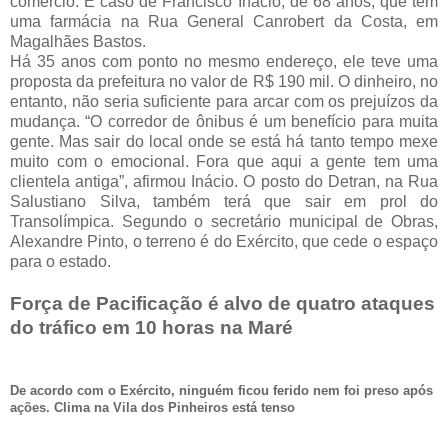
comércio. É caso de Francisco Inácio, de 68 anos, que tem
uma farmácia na Rua General Canrobert da Costa, em
Magalhães Bastos.
Há 35 anos com ponto no mesmo endereço, ele teve uma
proposta da prefeitura no valor de R$ 190 mil. O dinheiro, no
entanto, não seria suficiente para arcar com os prejuízos da
mudança. “O corredor de ônibus é um benefício para muita
gente. Mas sair do local onde se está há tanto tempo mexe
muito com o emocional. Fora que aqui a gente tem uma
clientela antiga”, afirmou Inácio. O posto do Detran, na Rua
Salustiano Silva, também terá que sair em prol do
Transolímpica. Segundo o secretário municipal de Obras,
Alexandre Pinto, o terreno é do Exército, que cede o espaço
para o estado.
Força de Pacificação é alvo de quatro ataques
do tráfico em 10 horas na Maré
De acordo com o Exército, ninguém ficou ferido nem foi preso após
ações. Clima na Vila dos Pinheiros está tenso