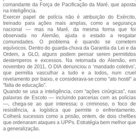
comandante da Força de Pacificação da Maré, que aposta
na inteligência.
Exercer papel de polícia não é atribuição do Exército,
treinado para ações mais amplas, como a segurança
nacional — mas na Maré, da mesma forma que foi
observada no Alemão, ajuda o estado a resgatar
comunidades. O problema é quando se cometem
equívocos. Dentro do guarda-chuva da Garantia da Lei e da
Ordem, a GLO, alguns podem pensar serem permitidos
destemperos e excessos. Na retomada do Alemão, em
novembro de 2011, O DIA denunciou o ‘mandado coletivo’,
que permitia vasculhar a tudo e a todos, num cruel
nivelamento por baixo, e considerava-se como “ato hostil” a
“falta de educação”.
Quando se usa a inteligência, com “ações cirúrgicas”, nas
palavras de Escoto — incluindo parcerias com as polícias
—, chega-se ao que interessa: o criminoso, o foco de
resistência, a logística que permite o enfrentamento.
Colherá sucessos como a prisão, ontem, de dois chefões
que ordenaram ataques a UPPs. Estratégia bem melhor que
a generalização.