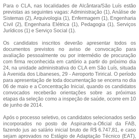
Para o CLA, nas localidades de Alcântara/São Luís estão
previstas as seguintes vagas: Administração (1), Análise de
Sistemas (2), Arquivologia (1), Enfermagem (1), Engenharia
Civil (2), Engenharia Elétrica (1), Pedagogia (1), Serviços
Jurídicos (1) e Serviço Social (1).
Os candidatos inscritos deverão apresentar todos os
documentos previstos no aviso de convocação para
avaliação pessoalmente ou por intermédio de procuração
com firma reconhecida em cartório a partir do próximo dia
24, na unidade administrativa do CLA em São Luís, situada
à Avenida dos Libaneses, 29 - Aeroporto Tirirical. O período
para apresentação de toda documentação se encerra no dia
06 de maio e a Concentração Inicial, quando os candidatos
convocados receberão orientações sobre as próximas
etapas da seleção como a inspeção de saúde, ocorre em 10
de junho de 2014.
Após o processo seletivo, os candidatos selecionados serão
incorporados no posto de Aspirante-a-Oficial da FAB,
fazendo jus ao salário inicial bruto de R$ 6.747,81, e caso
sejam aprovados no Estágio de Adaptação Técnico (EAT),