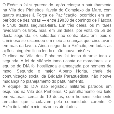
O Exército foi surpreendido, após reforçar o patrulhamento
na Vila dos Pinheiros, favela do Complexo da Maré, com
quatro ataques à Força de Pacificação, ocorridos em um
período de dez horas — entre 19h30 de domingo de Páscoa
e 5h30 desta segunda-feira. Em três deles, os militares
revidaram os tiros, mas, em um deles, por volta da 5h de
desta segunda, os soldados não contra-atacaram, pois o
criminoso se escondeu em meio a crianças que circulavam
em ruas da favela. Ainda segundo o Exército, em todas as
ações, ninguém ficou ferido e não houve prisões.
O clima na Vila dos Pinheiros foi tenso durante toda a
segunda. A lei do silêncio tomou conta de moradores, e a
equipe do DIA foi hostilizada e ameaçada por homens de
moto. Segundo o major Alberto Horita, chefe de
comunicação social da Brigada Paraquedista, não houve
mudança no planejamento do patrulhamento.
A equipe do DIA não registrou militares parados em
esquinas na Vila dos Pinheiros. O patrulhamento era feito
em viaturas, cerca de 10 delas, com homens fortemente
armados que circulavam pela comunidade carente. O
Exército também minimizou os atentados.