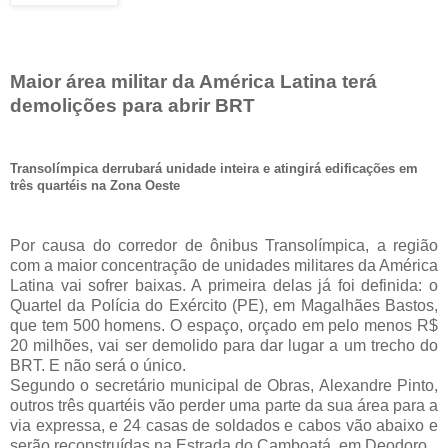
Maior área militar da América Latina terá
demolições para abrir BRT
Transolímpica derrubará unidade inteira e atingirá edificações em
três quartéis na Zona Oeste
Por causa do corredor de ônibus Transolímpica, a região
com a maior concentração de unidades militares da América
Latina vai sofrer baixas. A primeira delas já foi definida: o
Quartel da Polícia do Exército (PE), em Magalhães Bastos,
que tem 500 homens. O espaço, orçado em pelo menos R$
20 milhões, vai ser demolido para dar lugar a um trecho do
BRT. E não será o único.
Segundo o secretário municipal de Obras, Alexandre Pinto,
outros três quartéis vão perder uma parte da sua área para a
via expressa, e 24 casas de soldados e cabos vão abaixo e
serão reconstruídas na Estrada do Camboatá, em Deodoro.