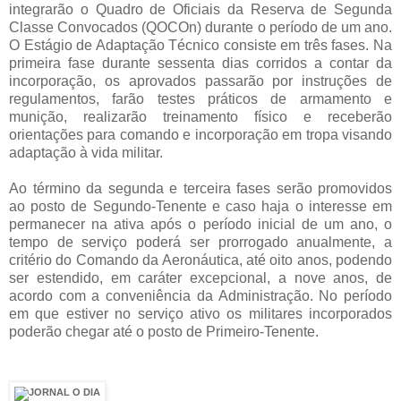
integrarão o Quadro de Oficiais da Reserva de Segunda
Classe Convocados (QOCOn) durante o período de um ano.
O Estágio de Adaptação Técnico consiste em três fases. Na
primeira fase durante sessenta dias corridos a contar da
incorporação, os aprovados passarão por instruções de
regulamentos, farão testes práticos de armamento e
munição, realizarão treinamento físico e receberão
orientações para comando e incorporação em tropa visando
adaptação à vida militar.
Ao término da segunda e terceira fases serão promovidos
ao posto de Segundo-Tenente e caso haja o interesse em
permanecer na ativa após o período inicial de um ano, o
tempo de serviço poderá ser prorrogado anualmente, a
critério do Comando da Aeronáutica, até oito anos, podendo
ser estendido, em caráter excepcional, a nove anos, de
acordo com a conveniência da Administração. No período
em que estiver no serviço ativo os militares incorporados
poderão chegar até o posto de Primeiro-Tenente.