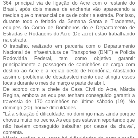
364, principal via de ligação do Acre com o restante do
Brasil, após dois meses de enchente vão aparecendo a
medida que o manancial deixa de cobrir a estrada. Por isso,
durante todo o feriado da Semana Santa e Tiradentes,
equipes do Corpo de Bombeiros do e Departamento de
Estradas e Rodagens do Acre (Deracre) estão trabalhando
na estrada.
O trabalho, realizado em parceria com o Departamento
Nacional de Infraestrutura de Transportes (DNIT) e Polícia
Rodoviária Federal, tem como objetivo garantir
principalmente a passagem de caminhões de carga com
destino ao Acre e a região oeste de Rondônia. Afastando
assim o problema de desabastecimento que atingiu esses
locais durante o mês de março e parte de abril.
De acordo com a chefe da Casa Civil do Acre, Márcia
Regina, embora as equipes tenham conseguido garantir a
travessia de 170 caminhões no último sábado (19). No
domingo (20), houve dificuldades.
"Lá a situação é dificuldade, no domingo mais ainda porque
choveu muito no trecho. As equipes estavam reportando que
não haviam conseguido trabalhar por causa da chuva",
comenta.