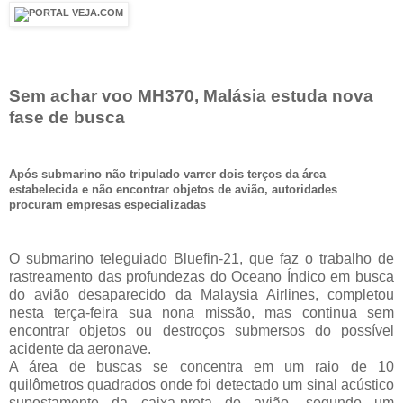
Sem achar voo MH370, Malásia estuda nova
fase de busca
Após submarino não tripulado varrer dois terços da área
estabelecida e não encontrar objetos de avião, autoridades
procuram empresas especializadas
O submarino teleguiado Bluefin-21, que faz o trabalho de
rastreamento das profundezas do Oceano Índico em busca
do avião desaparecido da Malaysia Airlines, completou
nesta terça-feira sua nona missão, mas continua sem
encontrar objetos ou destroços submersos do possível
acidente da aeronave.
A área de buscas se concentra em um raio de 10
quilômetros quadrados onde foi detectado um sinal acústico
supostamente da caixa-preta do avião, segundo um