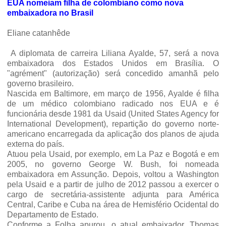
EUA nomeiam filha de colombiano como nova
embaixadora no Brasil
Eliane catanhêde
A diplomata de carreira Liliana Ayalde, 57, será a nova
embaixadora dos Estados Unidos em Brasília. O
"agrément" (autorização) será concedido amanhã pelo
governo brasileiro.
Nascida em Baltimore, em março de 1956, Ayalde é filha
de um médico colombiano radicado nos EUA e é
funcionária desde 1981 da Usaid (United States Agency for
International Development), repartição do governo norte-
americano encarregada da aplicação dos planos de ajuda
externa do país.
Atuou pela Usaid, por exemplo, em La Paz e Bogotá e em
2005, no governo George W. Bush, foi nomeada
embaixadora em Assunção. Depois, voltou a Washington
pela Usaid e a partir de julho de 2012 passou a exercer o
cargo de secretária-assistente adjunta para América
Central, Caribe e Cuba na área de Hemisfério Ocidental do
Departamento de Estado.
Conforme a Folha apurou, o atual embaixador, Thomas