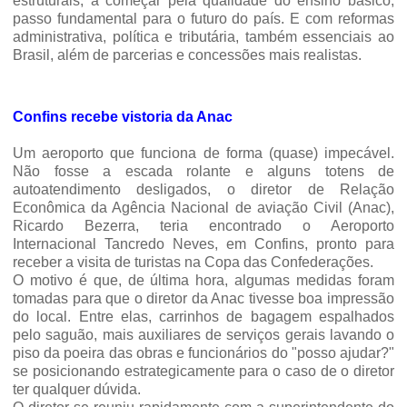
estruturais, a começar pela qualidade do ensino básico,
passo fundamental para o futuro do país. E com reformas
administrativa, política e tributária, também essenciais ao
Brasil, além de parcerias e concessões mais realistas.
Confins recebe vistoria da Anac
Um aeroporto que funciona de forma (quase) impecável.
Não fosse a escada rolante e alguns totens de
autoatendimento desligados, o diretor de Relação
Econômica da Agência Nacional de aviação Civil (Anac),
Ricardo Bezerra, teria encontrado o Aeroporto
Internacional Tancredo Neves, em Confins, pronto para
receber a visita de turistas na Copa das Confederações.
O motivo é que, de última hora, algumas medidas foram
tomadas para que o diretor da Anac tivesse boa impressão
do local. Entre elas, carrinhos de bagagem espalhados
pelo saguão, mais auxiliares de serviços gerais lavando o
piso da poeira das obras e funcionários do "posso ajudar?"
se posicionando estrategicamente para o caso de o diretor
ter qualquer dúvida.