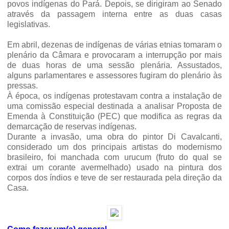
povos indígenas do Pará. Depois, se dirigiram ao Senado
através da passagem interna entre as duas casas
legislativas.
Em abril, dezenas de indígenas de várias etnias tomaram o
plenário da Câmara e provocaram a interrupção por mais
de duas horas de uma sessão plenária. Assustados,
alguns parlamentares e assessores fugiram do plenário às
pressas.
À época, os indígenas protestavam contra a instalação de
uma comissão especial destinada a analisar Proposta de
Emenda à Constituição (PEC) que modifica as regras da
demarcação de reservas indígenas.
Durante a invasão, uma obra do pintor Di Cavalcanti,
considerado um dos principais artistas do modernismo
brasileiro, foi manchada com urucum (fruto do qual se
extrai um corante avermelhado) usado na pintura dos
corpos dos índios e teve de ser restaurada pela direção da
Casa.