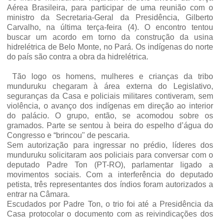
Aérea Brasileira, para participar de uma reunião com o
ministro da Secretaria-Geral da Presidência, Gilberto
Carvalho, na última terça-feira (4). O encontro tentou
buscar um acordo em torno da construção da usina
hidrelétrica de Belo Monte, no Pará. Os indígenas do norte
do país são contra a obra da hidrelétrica.
Tão logo os homens, mulheres e crianças da tribo
munduruku chegaram à área externa do Legislativo,
seguranças da Casa e policiais militares contiveram, sem
violência, o avanço dos indígenas em direção ao interior
do palácio. O grupo, então, se acomodou sobre os
gramados. Parte se sentou à beira do espelho d’água do
Congresso e “brincou" de pescaria.
Sem autorização para ingressar no prédio, líderes dos
munduruku solicitaram aos policiais para conversar com o
deputado Padre Ton (PT-RO), parlamentar ligado a
movimentos sociais. Com a interferência do deputado
petista, três representantes dos índios foram autorizados a
entrar na Câmara.
Escudados por Padre Ton, o trio foi até a Presidência da
Casa protocolar o documento com as reivindicações dos