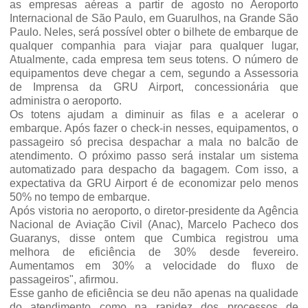
as empresas aéreas a partir de agosto no Aeroporto
Internacional de São Paulo, em Guarulhos, na Grande São
Paulo. Neles, será possível obter o bilhete de embarque de
qualquer companhia para viajar para qualquer lugar,
Atualmente, cada empresa tem seus totens. O número de
equipamentos deve chegar a cem, segundo a Assessoria
de Imprensa da GRU Airport, concessionária que
administra o aeroporto.
Os totens ajudam a diminuir as filas e a acelerar o
embarque. Após fazer o check-in nesses, equipamentos, o
passageiro só precisa despachar a mala no balcão de
atendimento. O próximo passo será instalar um sistema
automatizado para despacho da bagagem. Com isso, a
expectativa da GRU Airport é de economizar pelo menos
50% no tempo de embarque.
Após vistoria no aeroporto, o diretor-presidente da Agência
Nacional de Aviação Civil (Anac), Marcelo Pacheco dos
Guaranys, disse ontem que Cumbica registrou uma
melhora de eficiência de 30% desde fevereiro.
Aumentamos em 30% a velocidade do fluxo de
passageiros", afirmou.
Esse ganho de eficiência se deu não apenas na qualidade
do atendimento como na rapidez dos processos de