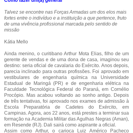
Como fazer um(a) general
Talvez se encontre nas Forças Armadas um dos elos mais
fortes entre o indivíduo e a instituição a que pertence, fruto
de uma vivência profissional marcada pelo sentido de
missão
Kátia Mello
Ainda menino, o curitibano Arthur Mota Elias, filho de um
gerente de vendas e de uma dona de casa, imaginou seu
destino: seria oficial de cavalaria do Exército. Anos depois,
parecia inclinado para outras profissões. Foi aprovado em
vestibulares de engenharia química na Universidade
Estadual de Maringá (PR) e de engenharia elétrica na
Faculdade Tecnológica Federal do Paraná, em Cornélio
Procópio. Mas acabou voltando ao sonho antigo. Depois
de três tentativas, foi aprovado nos exames de admissão à
Escola Preparatória de Cadetes do Exército, em
Campinas. Agora, aos 22 anos, está prestes a terminar sua
formação na Academia Militar das Agulhas Negras (Aman),
em Resende (RJ). Dali sairá como aspirante a oficial.
Assim como Arthur, o carioca Luiz Américo Pacheco