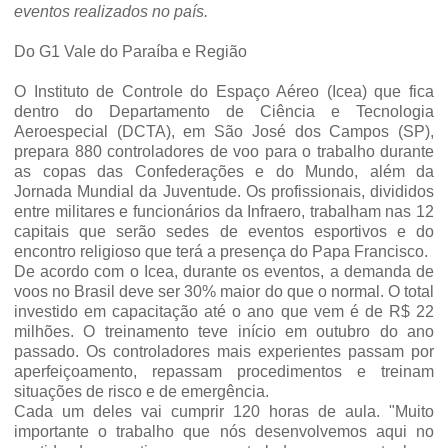
eventos realizados no país.
Do G1 Vale do Paraíba e Região
O Instituto de Controle do Espaço Aéreo (Icea) que fica
dentro do Departamento de Ciência e Tecnologia
Aeroespecial (DCTA), em São José dos Campos (SP),
prepara 880 controladores de voo para o trabalho durante
as copas das Confederações e do Mundo, além da
Jornada Mundial da Juventude. Os profissionais, divididos
entre militares e funcionários da Infraero, trabalham nas 12
capitais que serão sedes de eventos esportivos e do
encontro religioso que terá a presença do Papa Francisco.
De acordo com o Icea, durante os eventos, a demanda de
voos no Brasil deve ser 30% maior do que o normal. O total
investido em capacitação até o ano que vem é de R$ 22
milhões. O treinamento teve início em outubro do ano
passado. Os controladores mais experientes passam por
aperfeiçoamento, repassam procedimentos e treinam
situações de risco e de emergência.
Cada um deles vai cumprir 120 horas de aula. "Muito
importante o trabalho que nós desenvolvemos aqui no