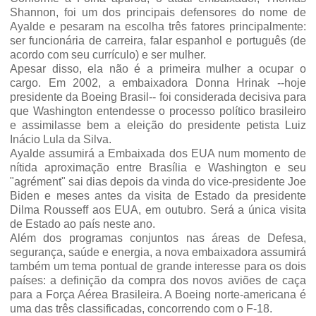
Shannon, foi um dos principais defensores do nome de
Ayalde e pesaram na escolha três fatores principalmente:
ser funcionária de carreira, falar espanhol e português (de
acordo com seu currículo) e ser mulher.
Apesar disso, ela não é a primeira mulher a ocupar o
cargo. Em 2002, a embaixadora Donna Hrinak --hoje
presidente da Boeing Brasil-- foi considerada decisiva para
que Washington entendesse o processo político brasileiro
e assimilasse bem a eleição do presidente petista Luiz
Inácio Lula da Silva.
Ayalde assumirá a Embaixada dos EUA num momento de
nítida aproximação entre Brasília e Washington e seu
"agrément" sai dias depois da vinda do vice-presidente Joe
Biden e meses antes da visita de Estado da presidente
Dilma Rousseff aos EUA, em outubro. Será a única visita
de Estado ao país neste ano.
Além dos programas conjuntos nas áreas de Defesa,
segurança, saúde e energia, a nova embaixadora assumirá
também um tema pontual de grande interesse para os dois
países: a definição da compra dos novos aviões de caça
para a Força Aérea Brasileira. A Boeing norte-americana é
uma das três classificadas, concorrendo com o F-18.