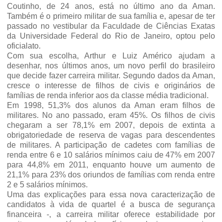
Coutinho, de 24 anos, está no último ano da Aman.
Também é o primeiro militar de sua família e, apesar de ter
passado no vestibular da Faculdade de Ciências Exatas
da Universidade Federal do Rio de Janeiro, optou pelo
oficialato.
Com sua escolha, Arthur e Luiz Américo ajudam a
desenhar, nos últimos anos, um novo perfil do brasileiro
que decide fazer carreira militar. Segundo dados da Aman,
cresce o interesse de filhos de civis e originários de
famílias de renda inferior aos da classe média tradicional.
Em 1998, 51,3% dos alunos da Aman eram filhos de
militares. No ano passado, eram 45%. Os filhos de civis
chegaram a ser 78,1% em 2007, depois de extinta a
obrigatoriedade de reserva de vagas para descendentes
de militares. A participação de cadetes com famílias de
renda entre 6 e 10 salários mínimos caiu de 47% em 2007
para 44,8% em 2011, enquanto houve um aumento de
21,1% para 23% dos oriundos de famílias com renda entre
2 e 5 salários mínimos.
Uma das explicações para essa nova caracterização de
candidatos à vida de quartel é a busca de segurança
financeira -, a carreira militar oferece estabilidade por