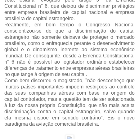
Constitucional n° 6, que deixou de discriminar privilégios
entre empresa brasileira de capital nacional e empresa
brasileira de capital estrangeiro.
Realmente, em bom tempo o Congresso Nacional
conscientizou-se de que a discriminação do capital
estrangeiro não somente deixava de proteger o mercado
brasileiro, como o enfraquecia perante o desenvolvimento
global e o dinamismo inerente ao sistema econômico
mundial. De conseguinte, desde a Emenda Constitucional
n° 6 não é possível ao legislador ordinário estabelecer
diferenças de tratamento entre empresas aéreas brasileiras
no que tange à origem de seu capital.
Como bem discorreu o magistrado, "não desconheço que
muitos países importantes impõem restrições ao controle
das suas companhias aéreas com base na origem do
capital controlador, mas a questão tem de ser solucionada
à luz da nossa própria Constituição, que não mais aceita
discriminação contra o capital estrangeiro, salvo quando
ela mesma dispõe em sentido contrário". Eis o novo
paradigma da aviação comercial brasileira.