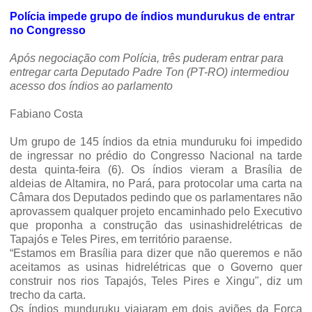
Polícia impede grupo de índios mundurukus de entrar
no Congresso
Após negociação com Polícia, três puderam entrar para
entregar carta Deputado Padre Ton (PT-RO) intermediou
acesso dos índios ao parlamento
Fabiano Costa
Um grupo de 145 índios da etnia munduruku foi impedido
de ingressar no prédio do Congresso Nacional na tarde
desta quinta-feira (6). Os índios vieram a Brasília de
aldeias de Altamira, no Pará, para protocolar uma carta na
Câmara dos Deputados pedindo que os parlamentares não
aprovassem qualquer projeto encaminhado pelo Executivo
que proponha a construção das usinashidrelétricas de
Tapajós e Teles Pires, em território paraense.
“Estamos em Brasília para dizer que não queremos e não
aceitamos as usinas hidrelétricas que o Governo quer
construir nos rios Tapajós, Teles Pires e Xingu", diz um
trecho da carta.
Os índios munduruku viajaram em dois aviões da Força