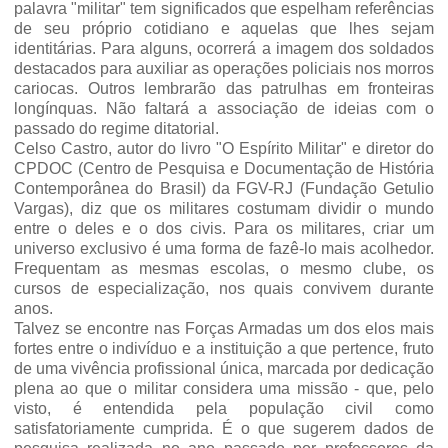
palavra "militar" tem significados que espelham referências
de seu próprio cotidiano e aquelas que lhes sejam
identitárias. Para alguns, ocorrerá a imagem dos soldados
destacados para auxiliar as operações policiais nos morros
cariocas. Outros lembrarão das patrulhas em fronteiras
longínquas. Não faltará a associação de ideias com o
passado do regime ditatorial.
Celso Castro, autor do livro "O Espírito Militar" e diretor do
CPDOC (Centro de Pesquisa e Documentação de História
Contemporânea do Brasil) da FGV-RJ (Fundação Getulio
Vargas), diz que os militares costumam dividir o mundo
entre o deles e o dos civis. Para os militares, criar um
universo exclusivo é uma forma de fazê-lo mais acolhedor.
Frequentam as mesmas escolas, o mesmo clube, os
cursos de especialização, nos quais convivem durante
anos.
Talvez se encontre nas Forças Armadas um dos elos mais
fortes entre o indivíduo e a instituição a que pertence, fruto
de uma vivência profissional única, marcada por dedicação
plena ao que o militar considera uma missão - que, pelo
visto, é entendida pela população civil como
satisfatoriamente cumprida. É o que sugerem dados de