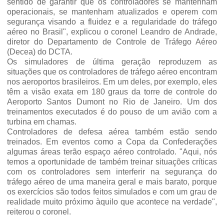
sentido de garantir que os controladores se mantenham
operacionais, se mantenham atualizados e operem com
segurança visando a fluidez e a regularidade do tráfego
aéreo no Brasil", explicou o coronel Leandro de Andrade,
diretor do Departamento de Controle de Tráfego Aéreo
(Decea) do DCTA.
Os simuladores de última geração reproduzem as
situações que os controladores de tráfego aéreo encontram
nos aeroportos brasileiros. Em um deles, por exemplo, eles
têm a visão exata em 180 graus da torre de controle do
Aeroporto Santos Dumont no Rio de Janeiro. Um dos
treinamentos executados é do pouso de um avião com a
turbina em chamas.
Controladores de defesa aérea também estão sendo
treinados. Em eventos como a Copa da Confederações
algumas áreas terão espaço aéreo controlado. "Aqui, nós
temos a oportunidade de também treinar situações críticas
com os controladores sem interferir na segurança do
tráfego aéreo de uma maneira geral e mais barato, porque
os exercícios são todos feitos simulados e com um grau de
realidade muito próximo àquilo que acontece na verdade",
reiterou o coronel.