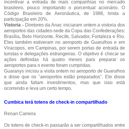
incentivar a entrada de mais companhias no mercado
brasileiro, pouco importando o porcentual acionário. O
Código Brasileiro de Aeronáutica, de 1986, limita a
participação em 20%.
Vistoria -
Diretores da Anac iniciaram ontem a vistoria dos
aeroportos das cidades-sede da Copa das Confederações:
Brasília, Belo Horizonte, Recife, Salvador, Fortaleza e Rio.
Eles também estiveram no aeroporto de Guarulhos e em
Viracopos, em Campinas, por serem portas de entrada de
turistas e delegações estrangeiras. O objetivo é checar se
ações definidas há quatro meses para preparar os
aeroportos para o evento foram cumpridas.
Guaranys iniciou a visita ontem no aeroporto de Guarulhos
e disse que os "aeroportos estão preparados". Ele disse
que ainda faltam investimentos, mas que isso está
ocorrendo e leva um certo tempo.
Cumbica terá totens de check-in compartilhado
Renan Carreira
Os totens de check-in passarão a ser compartilhados entre