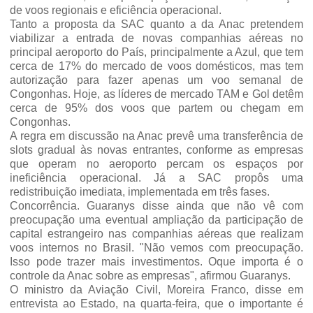
de voos regionais e eficiência operacional.
Tanto a proposta da SAC quanto a da Anac pretendem
viabilizar a entrada de novas companhias aéreas no
principal aeroporto do País, principalmente a Azul, que tem
cerca de 17% do mercado de voos domésticos, mas tem
autorização para fazer apenas um voo semanal de
Congonhas. Hoje, as líderes de mercado TAM e Gol detêm
cerca de 95% dos voos que partem ou chegam em
Congonhas.
A regra em discussão na Anac prevê uma transferência de
slots gradual às novas entrantes, conforme as empresas
que operam no aeroporto percam os espaços por
ineficiência operacional. Já a SAC propôs uma
redistribuição imediata, implementada em três fases.
Concorrência. Guaranys disse ainda que não vê com
preocupação uma eventual ampliação da participação de
capital estrangeiro nas companhias aéreas que realizam
voos internos no Brasil. "Não vemos com preocupação.
Isso pode trazer mais investimentos. Oque importa é o
controle da Anac sobre as empresas", afirmou Guaranys.
O ministro da Aviação Civil, Moreira Franco, disse em
entrevista ao Estado, na quarta-feira, que o importante é