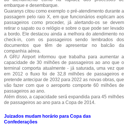
embarque e desembarque.
Guaranys citou como exemplo o pré-atendimento durante a
passagem pelo raio X, em que funcionários explicam aos
passageiros como proceder, já alertando-os se devem
retirar o sapato ou o relógio e sobre o que pode ser levado
a bordo. Ele destacou ainda a melhora do atendimento no
check-in, com os passageiros sendo lembrados dos
documentos que têm de apresentar no balcão da
companhia aérea.
A GRU Airport informou que trabalha para aumentar a
capacidade de 30 milhões de passageiros ao ano que o
terminal comporta atualmente - já saturada, uma vez que
em 2012 o fluxo foi de 32,8 milhões de passageiros e
pretende antecipar de 2032 para 2022 as novas obras, que
vão fazer com que o aeroporto comporte 60 milhões de
passageiros ao ano.
Além disso, a capacidade será expandida para 45 milhões
de passageiros ao ano para a Copa de 2014.
Juizados mudam horário para Copa das
Confederações