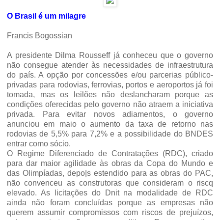
O Brasil é um milagre
Francis Bogossian
A presidente Dilma Rousseff já conheceu que o governo
não consegue atender às necessidades de infraestrutura
do país. A opção por concessões e/ou parcerias público-
privadas para rodovias, ferrovias, portos e aeroportos já foi
tomada, mas os leilões não deslancharam porque as
condições oferecidas pelo governo não atraem a iniciativa
privada. Para evitar novos adiamentos, o governo
anunciou em maio o aumento da taxa de retorno nas
rodovias de 5,5% para 7,2% e a possibilidade do BNDES
entrar como sócio.
O Regime Diferenciado de Contratações (RDC), criado
para dar maior agilidade às obras da Copa do Mundo e
das Olimpíadas, depo|s estendido para as obras do PAC,
não convenceu as construtoras que consideram o riscq
elevado. As licitações do Dnit na modalidade de RDC
ainda não foram concluídas porque as empresas não
querem assumir compromissos com riscos de prejuízos,