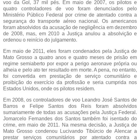
voo da Gol, 37 mil pés. Em maio de 2007, os pilotos e
quatro controladores de voo foram denunciados pelo
Ministério Público Federal por crime de atentado contra a
segurança do transporte aéreo nacional. Os americanos
foram absolvidos da acusação de negligência em dezembro
de 2008, mas, em 2010 a Justiça anulou a absolvição e
ordenou o reinício do julgamento.
Em maio de 2011, eles foram condenados pela Justiça de
Mato Grosso a quatro anos e quatro meses de prisão em
regime semiaberto por expor a perigo aeronave própria ou
alheia e pelo ato ter resultado em morte. A pena, no entanto,
foi convertida em prestação de serviço comunitário e
proibição do exercício da profissão e seria cumprida nos
Estados Unidos, onde os pilotos residem.
Em 2008, os controladores de voo Leandro José Santos de
Barros e Felipe Santos dos Reis foram absolvidos
sumariamente de todas as acusações pela Justiça Federal.
Jomarcelo Fernandes dos Santos também foi isentado do
crime, em maio de 2011. Na mesma decisão, a Justiça de
Mato Grosso condenou Lucivando Tibúrcio de Alencar a
prestar serviços comunitários por atentado contra a