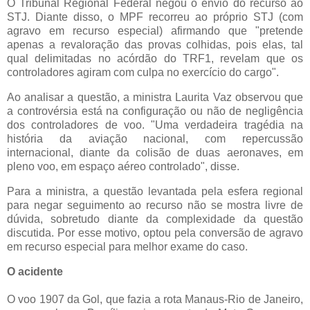
O Tribunal Regional Federal negou o envio do recurso ao
STJ. Diante disso, o MPF recorreu ao próprio STJ (com
agravo em recurso especial) afirmando que "pretende
apenas a revaloração das provas colhidas, pois elas, tal
qual delimitadas no acórdão do TRF1, revelam que os
controladores agiram com culpa no exercício do cargo".
Ao analisar a questão, a ministra Laurita Vaz observou que
a controvérsia está na configuração ou não de negligência
dos controladores de voo. "Uma verdadeira tragédia na
história da aviação nacional, com repercussão
internacional, diante da colisão de duas aeronaves, em
pleno voo, em espaço aéreo controlado", disse.
Para a ministra, a questão levantada pela esfera regional
para negar seguimento ao recurso não se mostra livre de
dúvida, sobretudo diante da complexidade da questão
discutida. Por esse motivo, optou pela conversão de agravo
em recurso especial para melhor exame do caso.
O acidente
O voo 1907 da Gol, que fazia a rota Manaus-Rio de Janeiro,