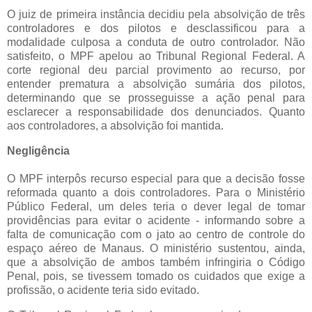
O juiz de primeira instância decidiu pela absolvição de três
controladores e dos pilotos e desclassificou para a
modalidade culposa a conduta de outro controlador. Não
satisfeito, o MPF apelou ao Tribunal Regional Federal. A
corte regional deu parcial provimento ao recurso, por
entender prematura a absolvição sumária dos pilotos,
determinando que se prosseguisse a ação penal para
esclarecer a responsabilidade dos denunciados. Quanto
aos controladores, a absolvição foi mantida.
Negligência
O MPF interpôs recurso especial para que a decisão fosse
reformada quanto a dois controladores. Para o Ministério
Público Federal, um deles teria o dever legal de tomar
providências para evitar o acidente - informando sobre a
falta de comunicação com o jato ao centro de controle do
espaço aéreo de Manaus. O ministério sustentou, ainda,
que a absolvição de ambos também infringiria o Código
Penal, pois, se tivessem tomado os cuidados que exige a
profissão, o acidente teria sido evitado.