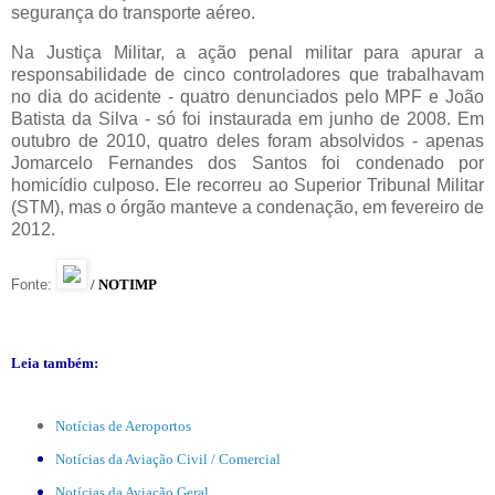
segurança do transporte aéreo.
Na Justiça Militar, a ação penal militar para apurar a
responsabilidade de cinco controladores que trabalhavam
no dia do acidente - quatro denunciados pelo MPF e João
Batista da Silva - só foi instaurada em junho de 2008. Em
outubro de 2010, quatro deles foram absolvidos - apenas
Jomarcelo Fernandes dos Santos foi condenado por
homicídio culposo. Ele recorreu ao Superior Tribunal Militar
(STM), mas o órgão manteve a condenação, em fevereiro de
2012.
Fonte:
/
NOTIMP
Leia também:
Notícias de Aeroportos
Notícias da Aviação Civil / Comercial
Notícias da Aviação Geral