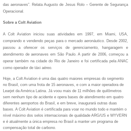
das aeronaves”. Relata Augusto de Jesus Rolo – Gerente de Segurança
Operacional.
Sobre a Colt Aviation
A Colt Aviation iniciou suas atividades em 1997, em Miami, USA,
comprando e vendendo peças para o mercado aeronáutico. Desde 2002,
passou a oferecer os serviços de gerenciamento, hangaragem e
atendimento de aeronaves em São Paulo. A partir de 2006, começou a
operar também na cidade do Rio de Janeiro e foi certificada pela ANAC
como operador de táxi aéreo.
Hoje, a Colt Aviation é uma das quatro maiores empresas do segmento
no Brasil, com uma frota de 15 aeronaves, e com a maior operadora de
Learjet da América Latina. Já voou mais de 11 milhões de quilômetros
sem nenhum tipo de acidente e opera bases de atendimento em quatro
diferentes aeroportos do Brasil, e em breve, inaugurará outras duas
bases. A Colt Aviation é certificada para voar no mundo todo e mantém o
nível máximo dos selos internacionais de qualidade ARG/US e WYVERN
e é atualmente a única empresa no Brasil a manter um programa de
compensação total de carbono.