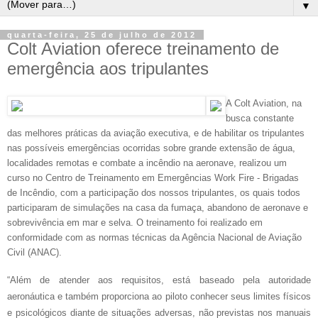
▼
quarta-feira, 25 de julho de 2012
Colt Aviation oferece treinamento de
emergência aos tripulantes
A Colt Aviation, na
busca constante
das melhores práticas da aviação executiva, e de habilitar os tripulantes
nas possíveis emergências ocorridas sobre grande extensão de água,
localidades remotas e combate a incêndio na aeronave, realizou um
curso no Centro de Treinamento em Emergências Work Fire - Brigadas
de Incêndio, com a participação dos nossos tripulantes, os quais todos
participaram de simulações na casa da fumaça, abandono de aeronave e
sobrevivência em mar e selva. O treinamento foi realizado em
conformidade com as normas técnicas da Agência Nacional de Aviação
Civil (ANAC).
“Além de atender aos requisitos, está baseado pela autoridade
aeronáutica e também proporciona ao piloto conhecer seus limites físicos
e psicológicos diante de situações adversas, não previstas nos manuais