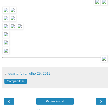
at
quarta-feira, julho 25, 2012
Compartilhar
‹
›
Página inicial