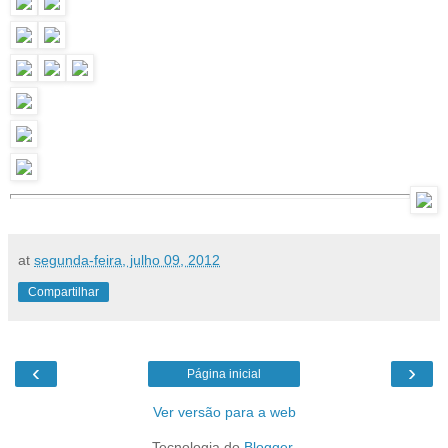
at
segunda-feira, julho 09, 2012
Compartilhar
‹
›
Página inicial
Ver versão para a web
Tecnologia do
Blogger
.