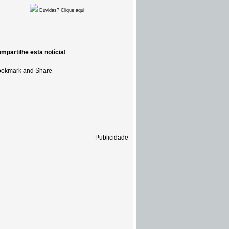
Dúvidas? Clique aqui
mpartilhe esta notícia!
Publicidade