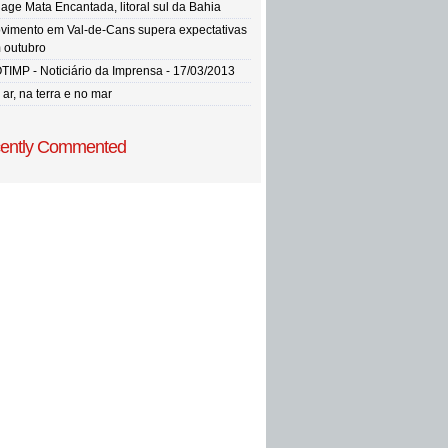
llage Mata Encantada, litoral sul da Bahia
vimento em Val-de-Cans supera expectativas
 outubro
TIMP - Noticiário da Imprensa - 17/03/2013
ar, na terra e no mar
ently Commented