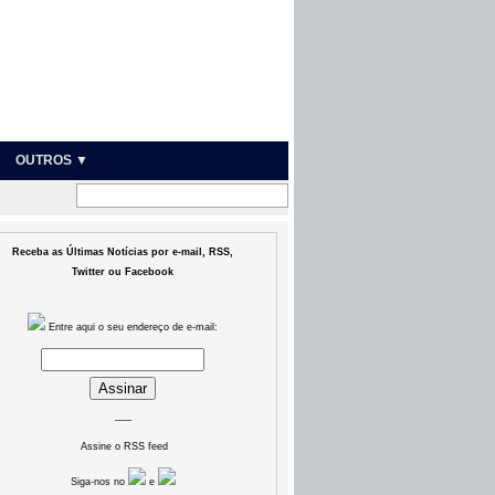
OUTROS ▼
Receba as Últimas Notícias por e-mail, RSS,
Twitter ou Facebook
Entre aqui o seu endereço de e-mail:
___
Assine o RSS feed
Siga-nos no
e