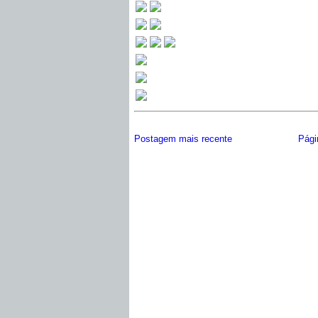
Postagem mais recente
Págin