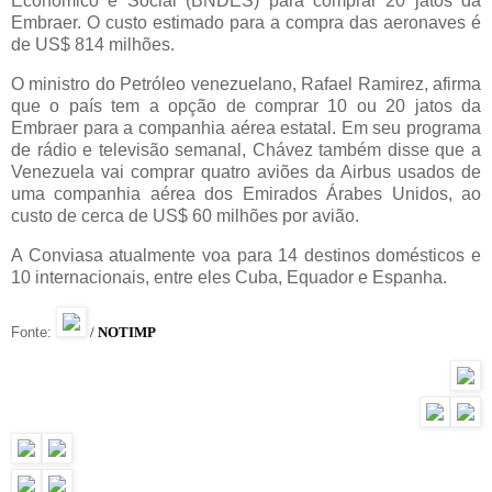
Econômico e Social (BNDES) para comprar 20 jatos da
Embraer. O custo estimado para a compra das aeronaves é
de US$ 814 milhões.
O ministro do Petróleo venezuelano, Rafael Ramirez, afirma
que o país tem a opção de comprar 10 ou 20 jatos da
Embraer para a companhia aérea estatal. Em seu programa
de rádio e televisão semanal, Chávez também disse que a
Venezuela vai comprar quatro aviões da Airbus usados de
uma companhia aérea dos Emirados Árabes Unidos, ao
custo de cerca de US$ 60 milhões por avião.
A Conviasa atualmente voa para 14 destinos domésticos e
10 internacionais, entre eles Cuba, Equador e Espanha.
Fonte:
/
NOTIMP