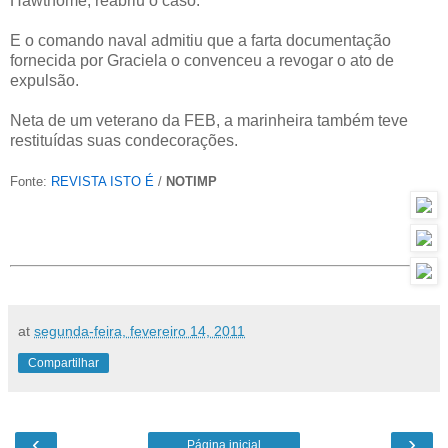
Hawthome, reabriu o caso.
E o comando naval admitiu que a farta documentação
fornecida por Graciela o convenceu a revogar o ato de
expulsão.
Neta de um veterano da FEB, a marinheira também teve
restituídas suas condecorações.
Fonte:
REVISTA ISTO É
/
NOTIMP
at
segunda-feira, fevereiro 14, 2011
Compartilhar
‹
›
Página inicial