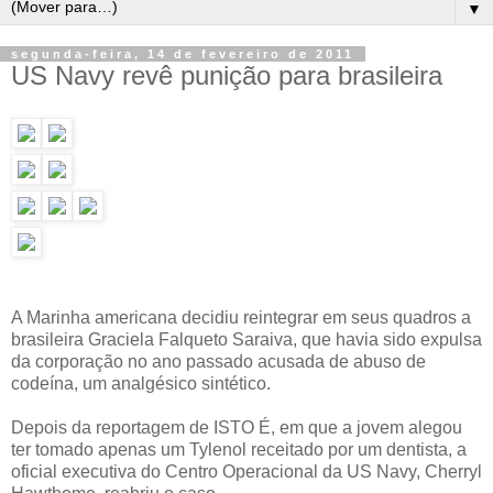
▼
segunda-feira, 14 de fevereiro de 2011
US Navy revê punição para brasileira
A Marinha americana decidiu reintegrar em seus quadros a
brasileira Graciela Falqueto Saraiva, que havia sido expulsa
da corporação no ano passado acusada de abuso de
codeína, um analgésico sintético.
Depois da reportagem de ISTO É, em que a jovem alegou
ter tomado apenas um Tylenol receitado por um dentista, a
oficial executiva do Centro Operacional da US Navy, Cherryl