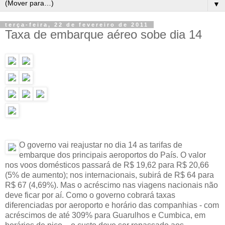
▼
terça-feira, 22 de fevereiro de 2011
Taxa de embarque aéreo sobe dia 14
O governo vai reajustar no dia 14 as tarifas de
embarque dos principais aeroportos do País. O valor
nos voos domésticos passará de R$ 19,62 para R$ 20,66
(5% de aumento); nos internacionais, subirá de R$ 64 para
R$ 67 (4,69%). Mas o acréscimo nas viagens nacionais não
deve ficar por aí. Como o governo cobrará taxas
diferenciadas por aeroporto e horário das companhias - com
acréscimos de até 309% para Guarulhos e Cumbica, em