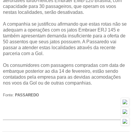
aeronaves turbo-hélices Embraer EMB-120 Brasília, com
capacidade para 30 passageiros, que operam os voos
nestas localidades, serão desativadas.
A companhia se justificou afirmando que estas rotas não se
adequam a operações com os jatos Embraer ERJ 145 e
também apresentam demanda insuficiente para a oferta de
50 assentos que seus jatos possuem. A Passaredo vai
passar a atender estas localidades através da recente
parceria com a Gol.
Os consumidores com passagens compradas com data de
embarque posterior ao dia 14 de fevereiro, estão sendo
contatados pela empresa para as devidas acomodações
nos voos da Gol ou de outras companhias.
Fonte:
PASSAREDO