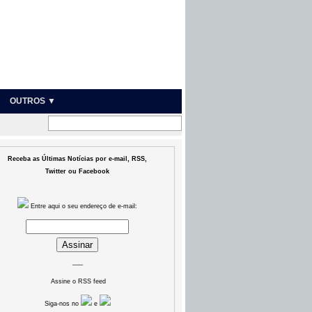
OUTROS ▼
Receba as Últimas Notícias por e-mail, RSS,
Twitter ou Facebook
Entre aqui o seu endereço de e-mail:
___
Assine o RSS feed
Siga-nos no
e