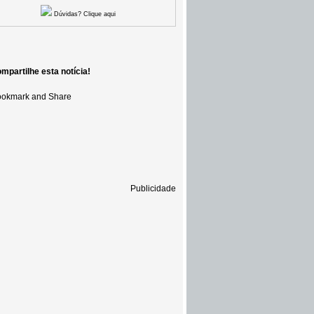
Dúvidas? Clique aqui
mpartilhe esta notícia!
Publicidade