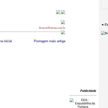
◄ Co
AviacaoNoticias.com.br
a inicial
Postagem mais antiga
Publicidade