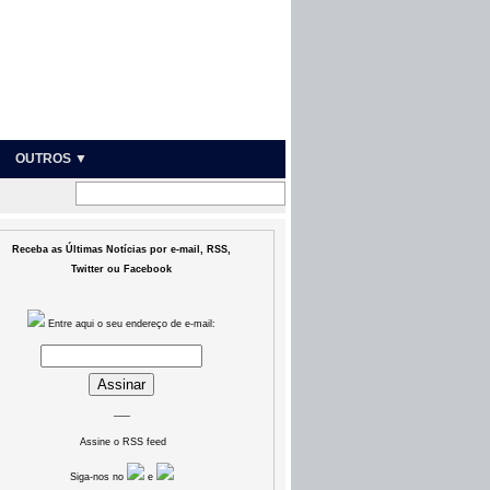
OUTROS ▼
Receba as Últimas Notícias por e-mail, RSS,
Twitter ou Facebook
Entre aqui o seu endereço de e-mail:
___
Assine o RSS feed
Siga-nos no
e