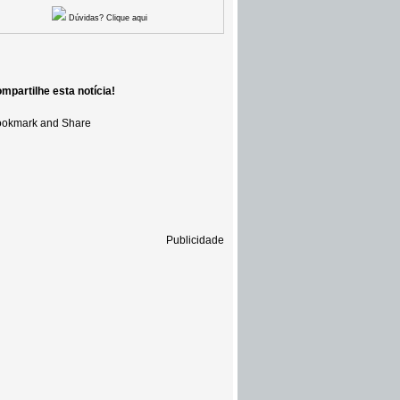
Dúvidas? Clique aqui
mpartilhe esta notícia!
Publicidade