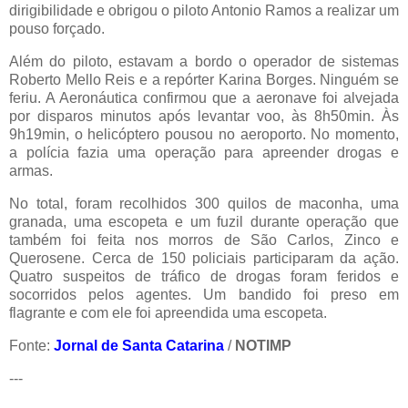
dirigibilidade e obrigou o piloto Antonio Ramos a realizar um
pouso forçado.
Além do piloto, estavam a bordo o operador de sistemas
Roberto Mello Reis e a repórter Karina Borges. Ninguém se
feriu.
A Aeronáutica confirmou que a aeronave foi alvejada
por disparos minutos após levantar voo, às 8h50min. Às
9h19min, o helicóptero pousou no aeroporto. No momento,
a polícia fazia uma operação para apreender drogas e
armas.
No total, foram recolhidos 300 quilos de maconha, uma
granada, uma escopeta e um fuzil durante operação que
também foi feita nos morros de São Carlos, Zinco e
Querosene. Cerca de 150 policiais participaram da ação.
Quatro suspeitos de tráfico de drogas foram feridos e
socorridos pelos agentes. Um bandido foi preso em
flagrante e com ele foi apreendida uma escopeta.
Fonte:
Jornal de Santa Catarina
/
NOTIMP
---