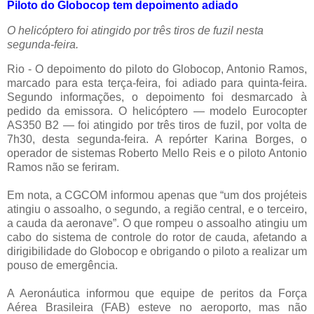
Piloto do Globocop tem depoimento adiado
O helicóptero foi atingido por três tiros de fuzil nesta
segunda-feira.
Rio - O depoimento do piloto do Globocop, Antonio Ramos,
marcado para esta terça-feira, foi adiado para quinta-feira.
Segundo informações, o depoimento foi desmarcado à
pedido da emissora. O helicóptero — modelo Eurocopter
AS350 B2 — foi atingido por três tiros de fuzil, por volta de
7h30, desta segunda-feira. A repórter Karina Borges, o
operador de sistemas Roberto Mello Reis e o piloto Antonio
Ramos não se feriram.
Em nota, a CGCOM informou apenas que “um dos projéteis
atingiu o assoalho, o segundo, a região central, e o terceiro,
a cauda da aeronave”. O que rompeu o assoalho atingiu um
cabo do sistema de controle do rotor de cauda, afetando a
dirigibilidade do Globocop e obrigando o piloto a realizar um
pouso de emergência.
A Aeronáutica informou que equipe de peritos da Força
Aérea Brasileira (FAB) esteve no aeroporto, mas não