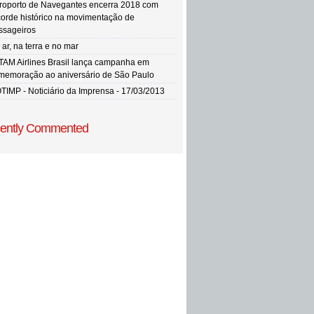
roporto de Navegantes encerra 2018 com
corde histórico na movimentação de
ssageiros
ar, na terra e no mar
TAM Airlines Brasil lança campanha em
memoração ao aniversário de São Paulo
TIMP - Noticiário da Imprensa - 17/03/2013
ently Commented