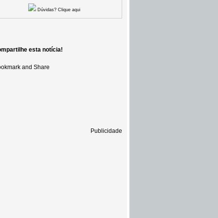
Dúvidas? Clique aqui
mpartilhe esta notícia!
Publicidade