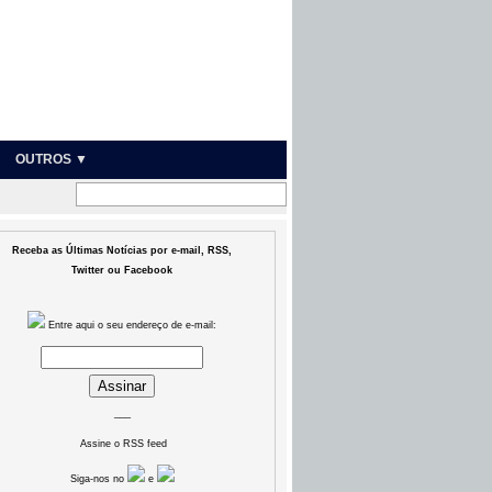
OUTROS ▼
Receba as Últimas Notícias por e-mail, RSS,
Twitter ou Facebook
Entre aqui o seu endereço de e-mail:
___
Assine o RSS feed
Siga-nos no
e