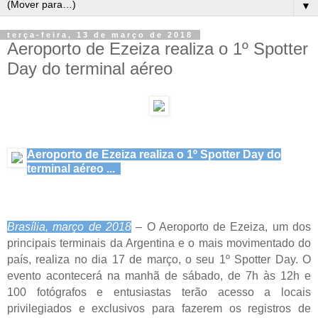
▼
terça-feira, 13 de março de 2018
Aeroporto de Ezeiza realiza o 1º Spotter
Day do terminal aéreo
Aeroporto de Ezeiza realiza o 1º Spotter Day do
terminal aéreo ...
Brasília, março de 2018
– O Aeroporto de Ezeiza, um dos
principais terminais da Argentina e o mais movimentado do
país, realiza no dia 17 de março, o seu 1º Spotter Day. O
evento acontecerá na manhã de sábado, de 7h às 12h e
100 fotógrafos e entusiastas terão acesso a locais
privilegiados e exclusivos para fazerem os registros de