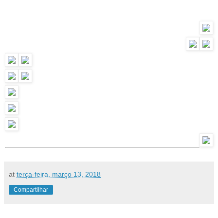
at
terça-feira, março 13, 2018
Compartilhar