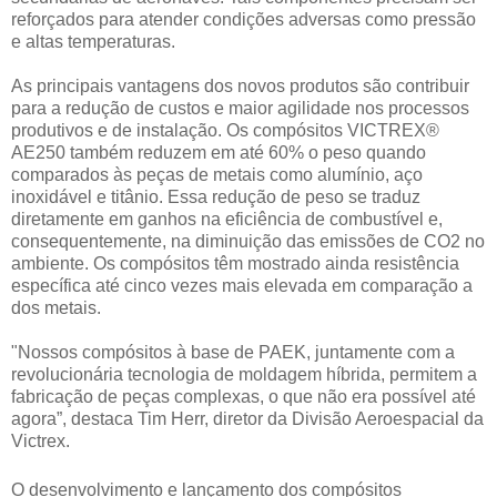
reforçados para atender condições adversas como pressão
e altas temperaturas.
As principais vantagens dos novos produtos são contribuir
para a redução de custos e maior agilidade nos processos
produtivos e de instalação. Os compósitos VICTREX®
AE250 também reduzem em até 60% o peso quando
comparados às peças de metais como alumínio, aço
inoxidável e titânio. Essa redução de peso se traduz
diretamente em ganhos na eficiência de combustível e,
consequentemente, na diminuição das emissões de CO2 no
ambiente. Os compósitos têm mostrado ainda resistência
específica até cinco vezes mais elevada em comparação a
dos metais.
"Nossos compósitos à base de PAEK, juntamente com a
revolucionária tecnologia de moldagem híbrida, permitem a
fabricação de peças complexas, o que não era possível até
agora”, destaca Tim Herr, diretor da Divisão Aeroespacial da
Victrex.
O desenvolvimento e lançamento dos compósitos