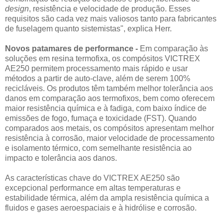
design
, resistência e velocidade de produção. Esses
requisitos são cada vez mais valiosos tanto para fabricantes
de fuselagem quanto sistemistas", explica Herr.
Novos patamares de performance -
Em comparação às
soluções em resina termofixa, os compósitos VICTREX
AE250 permitem processamento mais rápido e usar
métodos a partir de auto-clave, além de serem 100%
recicláveis. Os produtos têm também melhor tolerância aos
danos em comparação aos termofixos, bem como oferecem
maior resistência química e à fadiga, com baixo índice de
emissões de fogo, fumaça e toxicidade (FST). Quando
comparados aos metais, os compósitos apresentam melhor
resistência à corrosão, maior velocidade de processamento
e isolamento térmico, com semelhante resistência ao
impacto e tolerância aos danos.
As características chave do VICTREX AE250 são
excepcional performance em altas temperaturas e
estabilidade térmica, além da ampla resistência química a
fluidos e gases aeroespaciais e à hidrólise e corrosão.