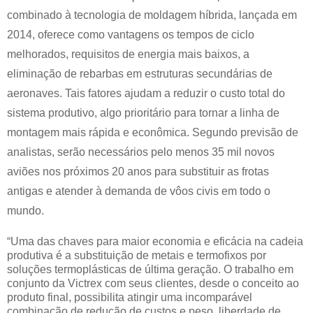
combinado à tecnologia de moldagem híbrida, lançada em
2014, oferece como vantagens os tempos de ciclo
melhorados, requisitos de energia mais baixos, a
eliminação de rebarbas em estruturas secundárias de
aeronaves. Tais fatores ajudam a reduzir o custo total do
sistema produtivo, algo prioritário para tornar a linha de
montagem mais rápida e econômica. Segundo previsão de
analistas, serão necessários pelo menos 35 mil novos
aviões nos próximos 20 anos para substituir as frotas
antigas e atender à demanda de vôos civis em todo o
mundo.
“Uma das chaves para maior economia e eficácia na cadeia
produtiva é a substituição de metais e termofixos por
soluções termoplásticas de última geração. O trabalho em
conjunto da Victrex com seus clientes, desde o conceito ao
produto final, possibilita atingir uma incomparável
combinação de redução de custos e peso, liberdade de