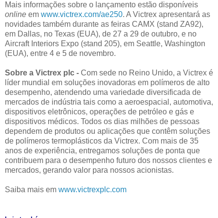
Mais informações sobre o lançamento estão disponíveis
online
em
www.victrex.com/ae250
. A Victrex apresentará as
novidades também durante as feiras CAMX (stand ZA92),
em Dallas, no Texas (EUA), de 27 a 29 de outubro, e no
Aircraft Interiors Expo (stand 205), em Seattle, Washington
(EUA), entre 4 e 5 de novembro.
Sobre a Victrex plc -
Com sede no Reino Unido, a Victrex é
líder mundial em soluções inovadoras em polímeros de alto
desempenho, atendendo uma variedade diversificada de
mercados de indústria tais como a aeroespacial, automotiva,
dispositivos eletrônicos, operações de petróleo e gás e
dispositivos médicos. Todos os dias milhões de pessoas
dependem de produtos ou aplicações que contêm soluções
de polímeros termoplásticos da Victrex. Com mais de 35
anos de experiência, entregamos soluções de ponta que
contribuem para o desempenho futuro dos nossos clientes e
mercados, gerando valor para nossos acionistas.
Saiba mais em
www.victrexplc.com