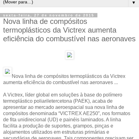
▼
sexta-feira, 27 de novembro de 2015
Nova linha de compósitos
termoplásticos da Victrex aumenta
eficiência do combustível nas aeronaves
Nova linha de compósitos termoplásticos da Victrex
aumenta eficiência do combustível nas aeronaves ...
A Victrex, líder global em soluções à base do polímero
termoplástico poliariletercetona (PAEK), acaba de
apresentar ao mercado aeroespacial sua nova linha de
compósitos denominada “VICTREX AE250”, nos formatos
de fita unidirecional (UD) e painéis laminados. A linha
facilita a produção de suportes, grampos, pinças e
alojamentos utilizados em estruturas primárias e
secundárias de aeronaves. Tais componentes precisam ser