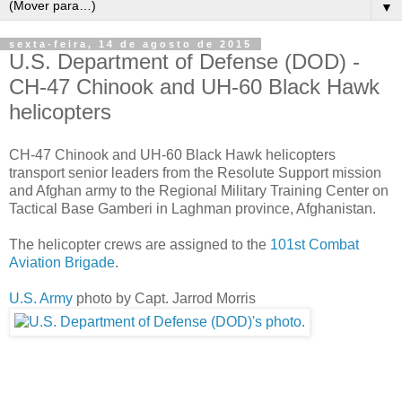
▼
sexta-feira, 14 de agosto de 2015
U.S. Department of Defense (DOD) -
CH-47 Chinook and UH-60 Black Hawk
helicopters
CH-47 Chinook and UH-60 Black Hawk helicopters
transport senior leaders from the Resolute Support mission
and Afghan army to the Regional Military Training Center on
Tactical Base Gamberi in Laghman province, Afghanistan.
The helicopter crews are assigned to the
101st Combat
Aviation Brigade
.
U.S. Army
photo by Capt. Jarrod Morris