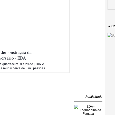
◄ Co
a demonstração da
versário - EDA
 quarta-feira, dia 29 de julho. A
 reuniu cerca de 5 mil pessoas...
Publicidade