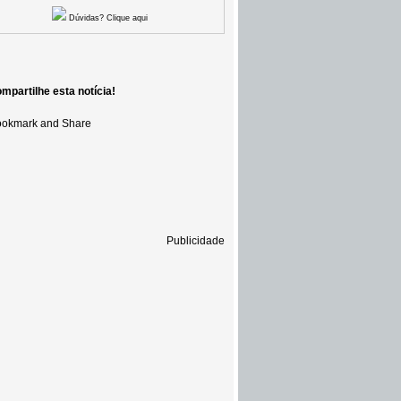
Dúvidas? Clique aqui
mpartilhe esta notícia!
Publicidade