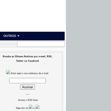
OUTROS ▼
Receba as Últimas Notícias por e-mail, RSS,
Twitter ou Facebook
Entre aqui o seu endereço de e-mail:
___
Assine o RSS feed
Siga-nos no
e