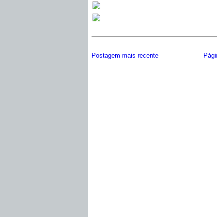
Postagem mais recente
Págin