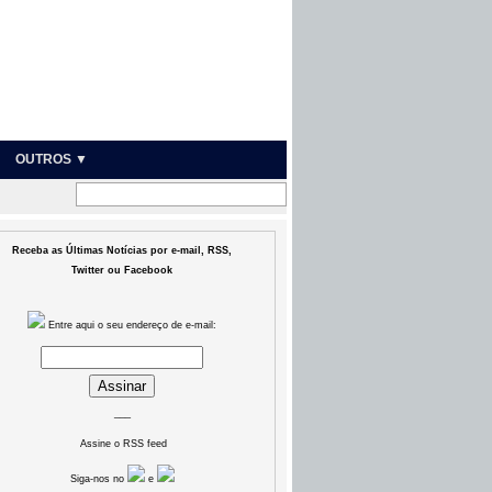
OUTROS ▼
Receba as Últimas Notícias por e-mail, RSS,
Twitter ou Facebook
Entre aqui o seu endereço de e-mail:
___
Assine o RSS feed
Siga-nos no
e