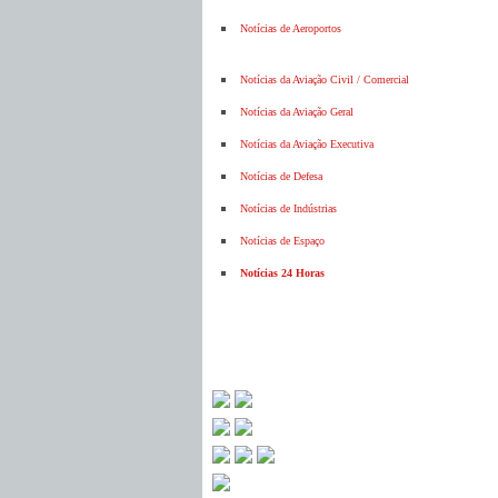
Notícias de Aeroportos
Notícias da Aviação Civil / Comercial
Notícias da Aviação Geral
Notícias da Aviação Executiva
Notícias de Defesa
Notícias de Indústrias
Notícias de Espaço
Notícias 24 Horas