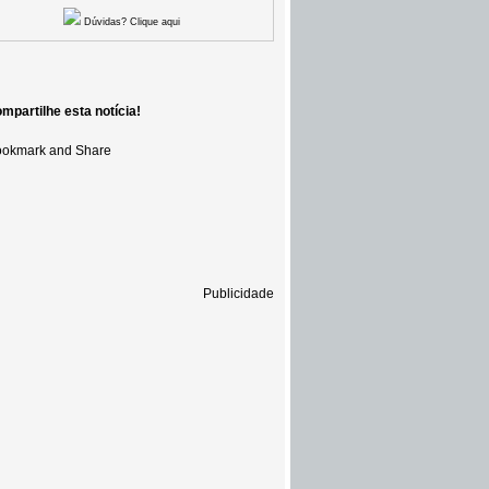
Dúvidas? Clique aqui
mpartilhe esta notícia!
Publicidade