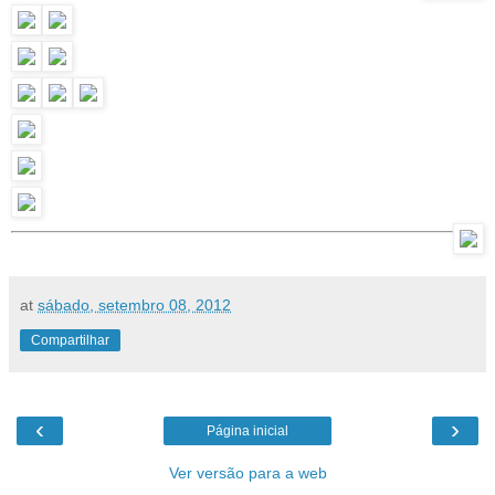
at
sábado, setembro 08, 2012
Compartilhar
‹
›
Página inicial
Ver versão para a web