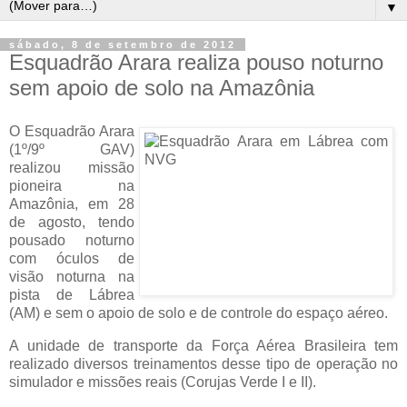
▼
sábado, 8 de setembro de 2012
Esquadrão Arara realiza pouso noturno
sem apoio de solo na Amazônia
O Esquadrão Arara
(1º/9º GAV)
realizou missão
pioneira na
Amazônia, em 28
de agosto, tendo
pousado noturno
com óculos de
visão noturna na
pista de Lábrea
(AM) e sem o apoio de solo e de controle do espaço aéreo.
A unidade de transporte da Força Aérea Brasileira tem
realizado diversos treinamentos desse tipo de operação no
simulador e missões reais (Corujas Verde I e II).