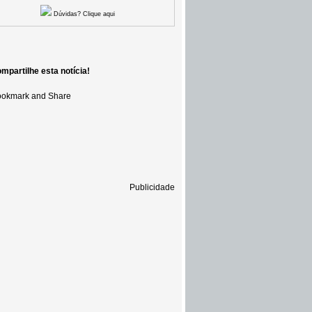
Dúvidas? Clique aqui
mpartilhe esta notícia!
Publicidade