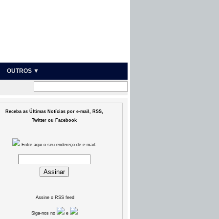
OUTROS ▼
Receba as Últimas Notícias por e-mail, RSS,
Twitter ou Facebook
Entre aqui o seu endereço de e-mail:
___
Assine o RSS feed
Siga-nos no
e