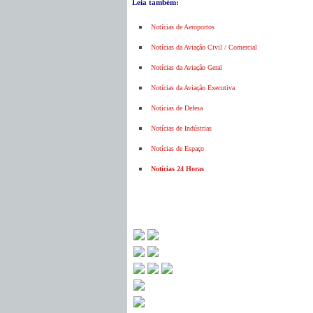
Leia também:
Notícias de Aeroportos
Notícias da Aviação Civil / Comercial
Notícias da Aviação Geral
Notícias da Aviação Executiva
Notícias de Defesa
Notícias de Indústrias
Notícias de Espaço
Notícias 24 Horas