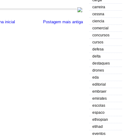
carga
carreira
cessna
ciencia
a inicial
Postagem mais antiga
comercial
concursos
cursos
defesa
delta
destaques
drones
eda
editorial
embraer
emirates
escolas
espaco
ethiopian
etihad
eventos