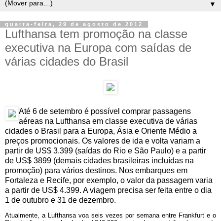
▼
quarta-feira, 29 de agosto de 2012
Lufthansa tem promoção na classe
executiva na Europa com saídas de
várias cidades do Brasil
Até 6 de setembro é possível comprar passagens
aéreas na Lufthansa em classe executiva de várias
cidades o Brasil para a Europa, Ásia e Oriente Médio a
preços promocionais. Os valores de ida e volta variam a
partir de US$ 3.399 (saídas do Rio e São Paulo) e a partir
de US$ 3899 (demais cidades brasileiras incluídas na
promoção) para vários destinos. Nos embarques em
Fortaleza e Recife, por exemplo, o valor da passagem varia
a partir de US$ 4.399. A viagem precisa ser feita entre o dia
1 de outubro e 31 de dezembro.
Atualmente, a Lufthansa voa seis vezes por semana entre Frankfurt e o