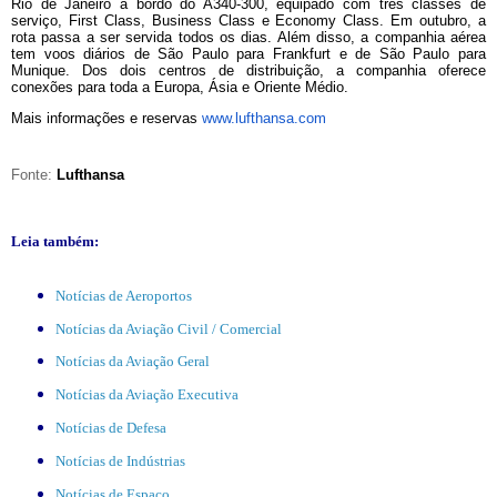
Rio de Janeiro a bordo do A340-300, equipado com três classes de
serviço, First Class, Business Class e Economy Class. Em outubro, a
rota passa a ser servida todos os dias. Além disso, a companhia aérea
tem voos diários de São Paulo para Frankfurt e de São Paulo para
Munique. Dos dois centros de distribuição, a companhia oferece
conexões para toda a Europa, Ásia e Oriente Médio.
Mais informações e reservas
www.lufthansa.com
Fonte:
Lufthansa
Leia também:
Notícias de Aeroportos
Notícias da Aviação Civil / Comercial
Notícias da Aviação Geral
Notícias da Aviação Executiva
Notícias de Defesa
Notícias de Indústrias
Notícias de Espaço