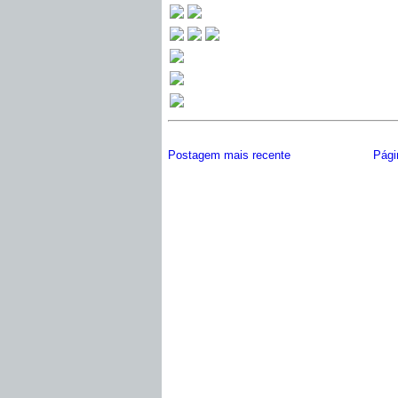
Postagem mais recente
Págin