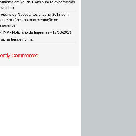
vimento em Val-de-Cans supera expectativas
 outubro
roporto de Navegantes encerra 2018 com
corde histórico na movimentação de
ssageiros
TIMP - Noticiário da Imprensa - 17/03/2013
ar, na terra e no mar
ently Commented