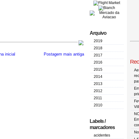
Arquivo
2019
2018
a inicial
Postagem mais antiga
2017
Rec
2016
2015
Ae
re
2014
pa
2013
Em
2012
pr
2011
Fe
2010
Vi
NO
Em
Labels /
co
marcadores
No
acidentes