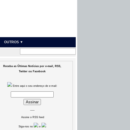
OUTROS ▼
Receba as Últimas Notícias por e-mail, RSS,
Twitter ou Facebook
Entre aqui o seu endereço de e-mail:
___
Assine o RSS feed
Siga-nos no
e