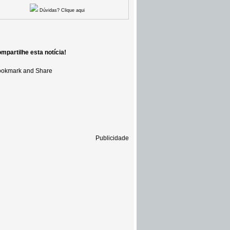
Dúvidas? Clique aqui
mpartilhe esta notícia!
Publicidade