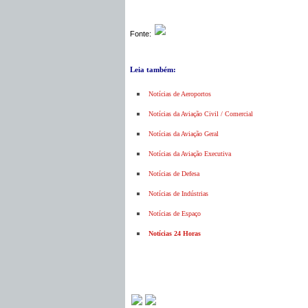
Fonte:
Leia também:
Notícias de Aeroportos
Notícias da Aviação Civil / Comercial
Notícias da Aviação Geral
Notícias da Aviação Executiva
Notícias de Defesa
Notícias de Indústrias
Notícias de Espaço
Notícias 24 Horas