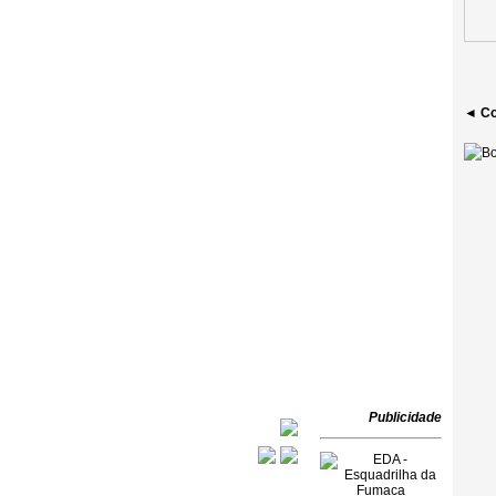
◄ Co
Publicidade