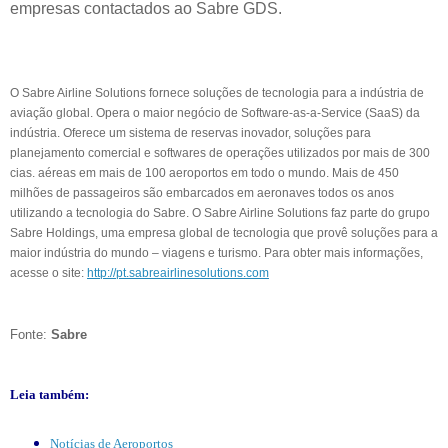
empresas contactados ao Sabre GDS.
O Sabre Airline Solutions fornece soluções de tecnologia para a indústria de
aviação global. Opera o maior negócio de Software-as-a-Service (SaaS) da
indústria. Oferece um sistema de reservas inovador, soluções para
planejamento comercial e softwares de operações utilizados por mais de 300
cias. aéreas em mais de 100 aeroportos em todo o mundo. Mais de 450
milhões de passageiros são embarcados em aeronaves todos os anos
utilizando a tecnologia do Sabre. O Sabre Airline Solutions faz parte do grupo
Sabre Holdings, uma empresa global de tecnologia que provê soluções para a
maior indústria do mundo – viagens e turismo. Para obter mais informações,
acesse o site:
http://pt.
sabreairlinesolutions.com
Fonte:
Sabre
Leia também:
Notícias de Aeroportos