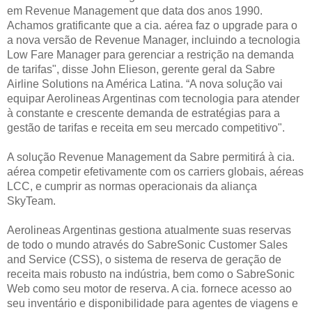
em Revenue Management que data dos anos 1990.
Achamos gratificante que a cia. aérea faz o upgrade para o
a nova versão de Revenue Manager, incluindo a tecnologia
Low Fare Manager para gerenciar a restrição na demanda
de tarifas", disse John Elieson, gerente geral da Sabre
Airline Solutions na América Latina. “A nova solução vai
equipar Aerolineas Argentinas com tecnologia para atender
à constante e crescente demanda de estratégias para a
gestão de tarifas e receita em seu mercado competitivo".
A solução Revenue Management da Sabre permitirá à cia.
aérea competir efetivamente com os carriers globais, aéreas
LCC, e cumprir as normas operacionais da aliança
SkyTeam.
Aerolineas Argentinas gestiona atualmente suas reservas
de todo o mundo através do SabreSonic Customer Sales
and Service (CSS), o sistema de reserva de geração de
receita mais robusto na indústria, bem como o SabreSonic
Web como seu motor de reserva. A cia. fornece acesso ao
seu inventário e disponibilidade para agentes de viagens e