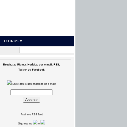
OUTROS ▼
Receba as Últimas Notícias por e-mail, RSS,
Twitter ou Facebook
Entre aqui o seu endereço de e-mail:
___
Assine o RSS feed
Siga-nos no
e