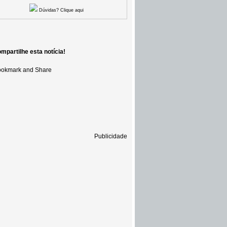
Dúvidas? Clique aqui
mpartilhe esta notícia!
Publicidade