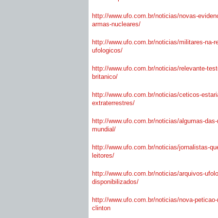
http://www.ufo.com.br/
noticias/novas-eviden
armas-nucleares/
http://www.ufo.com.br/
noticias/militares-na-r
ufologicos/
http://www.ufo.com.br/
noticias/relevante-te
britanico/
http://www.ufo.com.br/
noticias/ceticos-estar
extraterrestres/
http://www.ufo.com.br/
noticias/algumas-das-
mundial/
http://www.ufo.com.br/
noticias/jornalistas-qu
leitores/
http://www.ufo.com.br/
noticias/arquivos-ufol
disponibilizados/
http://www.ufo.com.br/
noticias/nova-peticao
clinton