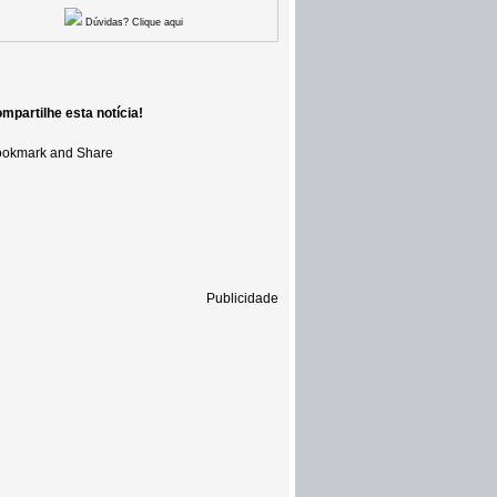
Dúvidas? Clique aqui
mpartilhe esta notícia!
Publicidade