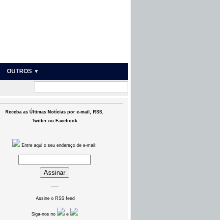
OUTROS ▼
Receba as Últimas Notícias por e-mail, RSS,
Twitter ou Facebook
Entre aqui o seu endereço de e-mail:
___
Assine o RSS feed
Siga-nos no
e