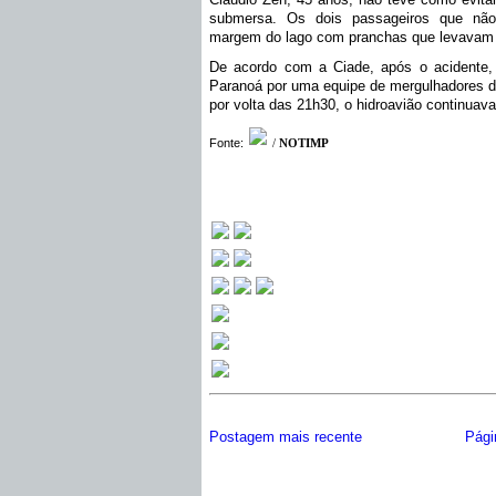
submersa. Os dois passageiros que não 
margem do lago com pranchas que levavam 
De acordo com a Ciade, após o acidente, 
Paranoá por uma equipe de mergulhadores d
por volta das 21h30, o hidroavião continuava
Fonte:
/
NOTIMP
Postagem mais recente
Págin