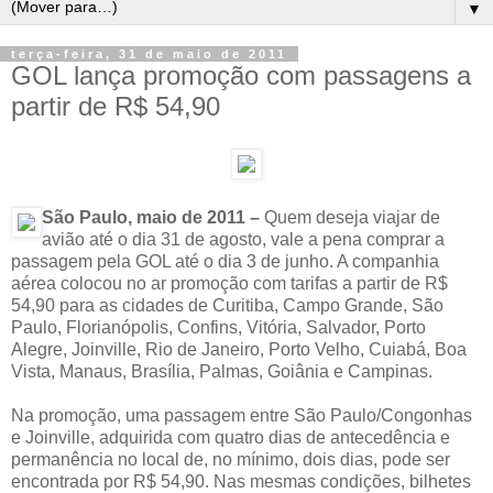
▼
terça-feira, 31 de maio de 2011
GOL lança promoção com passagens a
partir de R$ 54,90
São Paulo, maio de 2011 –
Quem deseja viajar de
avião até o dia 31 de agosto, vale a pena comprar a
passagem pela GOL até o dia 3 de junho. A companhia
aérea colocou no ar promoção com tarifas a partir de R$
54,90 para as cidades de Curitiba, Campo Grande, São
Paulo, Florianópolis, Confins, Vitória, Salvador, Porto
Alegre, Joinville, Rio de Janeiro, Porto Velho, Cuiabá, Boa
Vista, Manaus, Brasília, Palmas, Goiânia e Campinas.
Na promoção, uma passagem entre São Paulo/Congonhas
e Joinville, adquirida com quatro dias de antecedência e
permanência no local de, no mínimo, dois dias, pode ser
encontrada por R$ 54,90. Nas mesmas condições, bilhetes