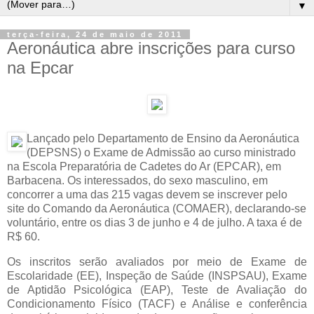
▼
terça-feira, 24 de maio de 2011
Aeronáutica abre inscrições para curso
na Epcar
Lançado pelo Departamento de Ensino da Aeronáutica
(DEPSNS) o Exame de Admissão ao curso ministrado
na Escola Preparatória de Cadetes do Ar (EPCAR), em
Barbacena. Os interessados, do sexo masculino, em
concorrer a uma das 215 vagas devem se inscrever pelo
site do Comando da Aeronáutica (COMAER), declarando-se
voluntário, entre os dias 3 de junho e 4 de julho. A taxa é de
R$ 60.
Os inscritos serão avaliados por meio de Exame de
Escolaridade (EE), Inspeção de Saúde (INSPSAU), Exame
de Aptidão Psicológica (EAP), Teste de Avaliação do
Condicionamento Físico (TACF) e Análise e conferência