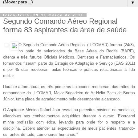
▼
terça-feira, 29 de março de 2011
Segundo Comando Aéreo Regional
forma 83 aspirantes da área de saúde
O
Segundo Comando Aéreo Regional (II COMAR) formou (24/3),
no pátio de solenidades da Base Aérea do Recife (BARF),
oitenta e três futuros Oficiais Médicos, Dentistas e Farmacêuticos. Os
formandos fizeram parte do Estágio de Adaptação e Serviço (EAS 2011)
e por 45 dias receberam aulas teóricas e práticas relacionadas à lida
militar.
Durante a formatura, os três primeiros colocados receberam das mãos do
comandante do II COMAR, Major Brigadeiro do Ar Hélio Paes de Barros
Júnior, uma placa de agradecimento pelo desempenho alcançado.
O Aspirante Médico Rafael Jota ressaltou preceitos básicos da medicina,
aliando-os aos conhecimentos adquiridos durante o curso: “Exercerei
minha profissão com ética, levando para onde for o respeito e a
disciplina. Espero atender as expectativas de meus pacientes, tratando-
os, antes de tudo, como seres humanos.”