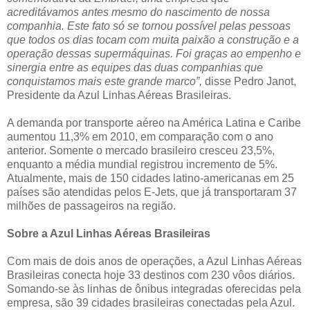
acreditávamos antes mesmo do nascimento de nossa
companhia. Este fato só se tornou possível pelas pessoas
que todos os dias tocam com muita paixão a construção e a
operação dessas supermáquinas. Foi graças ao empenho e
sinergia entre as equipes das duas companhias que
conquistamos mais este grande marco”,
disse Pedro Janot,
Presidente da Azul Linhas Aéreas Brasileiras.
A demanda por transporte aéreo na América Latina e Caribe
aumentou 11,3% em 2010, em comparação com o ano
anterior. Somente o mercado brasileiro cresceu 23,5%,
enquanto a média mundial registrou incremento de 5%.
Atualmente, mais de 150 cidades latino-americanas em 25
países são atendidas pelos E-Jets, que já transportaram 37
milhões de passageiros na região.
Sobre a Azul Linhas Aéreas Brasileiras
Com mais de dois anos de operações, a Azul Linhas Aéreas
Brasileiras conecta hoje 33 destinos com 230 vôos diários.
Somando-se às linhas de ônibus integradas oferecidas pela
empresa, são 39 cidades brasileiras conectadas pela Azul.