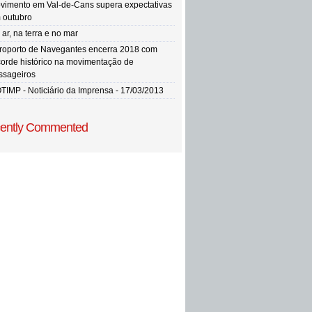
vimento em Val-de-Cans supera expectativas
 outubro
ar, na terra e no mar
roporto de Navegantes encerra 2018 com
corde histórico na movimentação de
ssageiros
TIMP - Noticiário da Imprensa - 17/03/2013
ently Commented