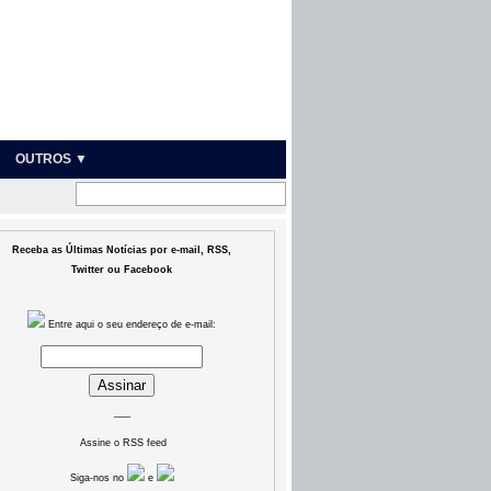
OUTROS ▼
Receba as Últimas Notícias por e-mail, RSS,
Twitter ou Facebook
Entre aqui o seu endereço de e-mail:
___
Assine o RSS feed
Siga-nos no
e