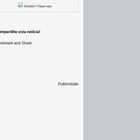
Dúvidas? Clique aqui
mpartilhe esta notícia!
Publicidade