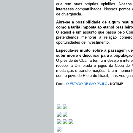
que tem suas próprias opiniões. Nosso
interesses compartilhados. Nossos pontos 
de divergência.
Abre-se a possibilidade de algum result
como a tarifa imposta ao etanol brasileir
O etanol é um assunto que passa pelo Con
pretendemos melhorar a relação comerci
oportunidades de investimento.
Especula-se muito sobre a passagem de 
subir morro e discursar para a populaçã
O presidente Obama tem um desejo e interess
receber a Olimpíada e jogos da Copa do
mudanças e transformações. É um momento d
com o povo do Rio e do Brasil, mas vou gua
Fonte:
O ESTADO DE SÃO PAULO
/
NOTIMP