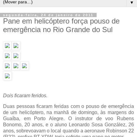
▼
segunda-feira, 24 de janeiro de 2011
Pane em helicóptero força pouso de
emergência no Rio Grande do Sul
Dois ficaram feridos.
Duas pessoas ficaram feridas com o pouso de emergência
de um helicóptero, na manhã de domingo, às margens do
Guaíba, em Porto Alegre. O instrutor de voo Rubens
Bonomo, 20 anos, e o aluno Leonardo Sosa González, 26
anos, sobrevoavam o local quando a aeronave Robinson 22
(R22), prefixo PT YDW, teria sofrido uma pane no motor.