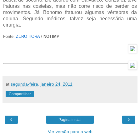
fraturas nas costelas, mas não corre risco de perder os
movimentos. Já Bonomo fraturou algumas vértebras da
coluna. Segundo médicos, talvez seja necessária uma
cirurgia.
Fonte:
ZERO HORA
/
NOTIMP
at
segunda-feira, janeiro 24, 2011
Compartilhar
‹
›
Página inicial
Ver versão para a web