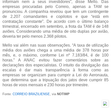
informam nem a seus investidores”, disse Mello. Das
empresas procuradas pelo Correio, apenas a TAM se
pronunciou. A companhia revelou que tem um contingente
de 2.207 comandantes e copilotos e que “está em
contratação constante”. De acordo com o último balanço
trimestral, encerrado em setembro, a frota da TAM é de 148
aviões. Considerando uma média de oito duplas por avião,
deveria ter pelo menos 2.368 pilotos.
Mello vai além nas suas observações. “A taxa de utilização
média dos aviões chega a uma média de 378 horas por
mês, e, o máximo, conforme Lei nº 7.183/84, é de 100
horas.”
A ANAC evitou fazer comentários sobre as
declarações dos especialistas. O intuito da divulgação das
escalas é dar mais transparência à forma como as
empresas se organizam para cumprir a Lei do Aeronauta,
que determina que a tripuação dos jatos deve cumprir 85
horas de voos mensais e 230 horas por trimestre.
Fonte:
CORREIO BRAZILIENSE
, via
NOTIMP