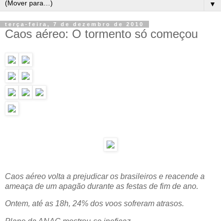
▼
terça-feira, 7 de dezembro de 2010
Caos aéreo: O tormento só começou
Caos aéreo volta a prejudicar os brasileiros e reacende a
ameaça de um apagão durante as festas de fim de ano.
Ontem, até as 18h, 24% dos voos sofreram atrasos.