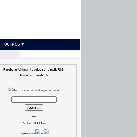
OUTROS ▼
Receba as Últimas Notícias por e-mail, RSS,
Twitter ou Facebook
Entre aqui o seu endereço de e-mail:
___
Assine o RSS feed
Siga-nos no
e