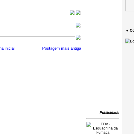
◄ Co
a inicial
Postagem mais antiga
Publicidade