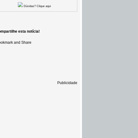
Dúvidas? Clique aqui
mpartilhe esta notícia!
Publicidade